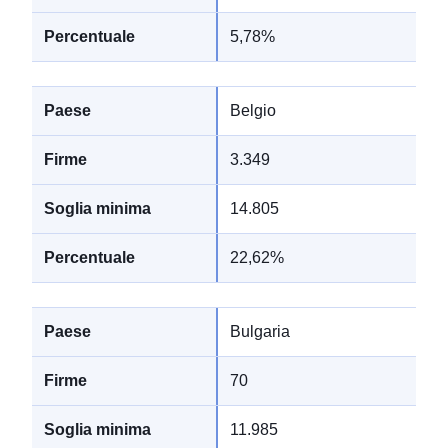
5,78%
Belgio
3.349
14.805
22,62%
Bulgaria
70
11.985