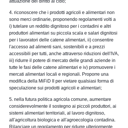
attuazione del diritto al cibo;
4. riconoscere che i prodotti agricoli e alimentari non
sono merci ordinarie, proponendo regolamenti volti a
i) tutelare un reddito dignitoso per i contadini e altri
produttori alimentari su piccola scala e salari dignitosi
per i lavoratori delle catene alimentari, ii) consentire
l'accesso ad alimenti sani, sostenibili e a prezzi
accessibili per tutti, anche attraverso riduzioni dell'IVA,
iii) ridurre il potere di mercato delle grandi aziende in
tutte le fasi delle catene alimentari e iv) promuovere i
mercati alimentari locali e regionali. Proporre una
modifica della MiFiD II per vietare qualsiasi forma di
speculazione sui prodotti agricoli e alimentari;
5. nella futura politica agricola comune, aumentare
considerevolmente il sostegno ai piccoli produttori, ai
sistemi alimentari territoriali, al lavoro dignitoso,
all'agricoltura biologica e all'agroecologia contadina.
Rilanciare un regolamento per ridurre ulteriormente