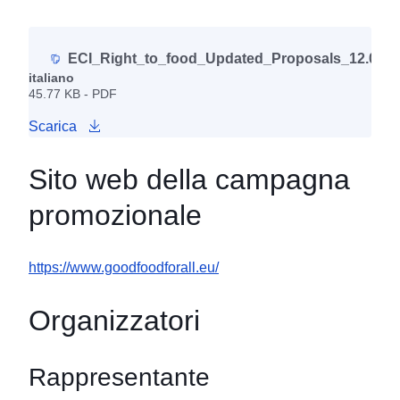
ECI_Right_to_food_Updated_Proposals_12.06.20
italiano
45.77 KB - PDF
Scarica
Sito web della campagna
promozionale
https://www.goodfoodforall.eu/
Organizzatori
Rappresentante