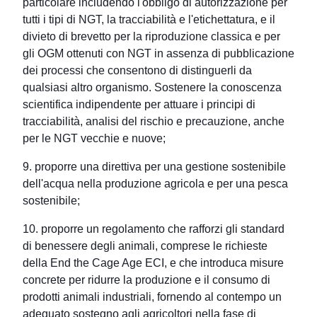
particolare includendo l'obbligo di autorizzazione per
tutti i tipi di NGT, la tracciabilità e l'etichettatura, e il
divieto di brevetto per la riproduzione classica e per
gli OGM ottenuti con NGT in assenza di pubblicazione
dei processi che consentono di distinguerli da
qualsiasi altro organismo. Sostenere la conoscenza
scientifica indipendente per attuare i principi di
tracciabilità, analisi del rischio e precauzione, anche
per le NGT vecchie e nuove;
9. proporre una direttiva per una gestione sostenibile
dell'acqua nella produzione agricola e per una pesca
sostenibile;
10. proporre un regolamento che rafforzi gli standard
di benessere degli animali, comprese le richieste
della End the Cage Age ECI, e che introduca misure
concrete per ridurre la produzione e il consumo di
prodotti animali industriali, fornendo al contempo un
adeguato sostegno agli agricoltori nella fase di