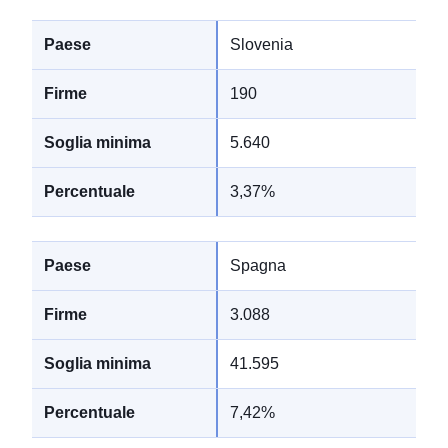
Slovenia
190
5.640
3,37%
Spagna
3.088
41.595
7,42%