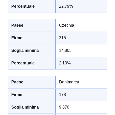
22,79%
Czechia
315
14.805
2,13%
Danimarca
178
9.870