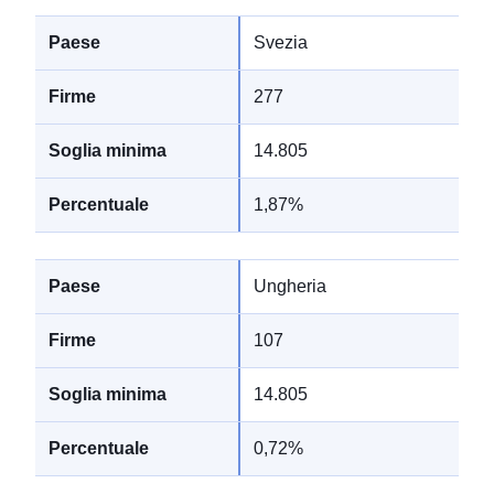
Svezia
277
14.805
1,87%
Ungheria
107
14.805
0,72%