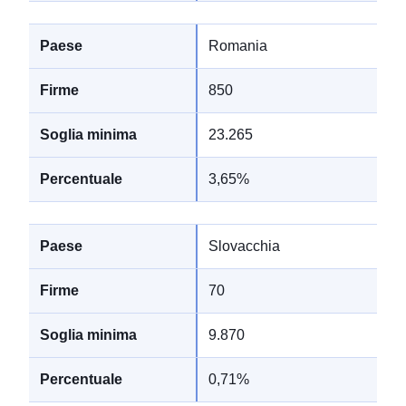
Romania
850
23.265
3,65%
Slovacchia
70
9.870
0,71%