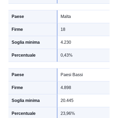
Malta
18
4.230
0,43%
Paesi Bassi
4.898
20.445
23,96%