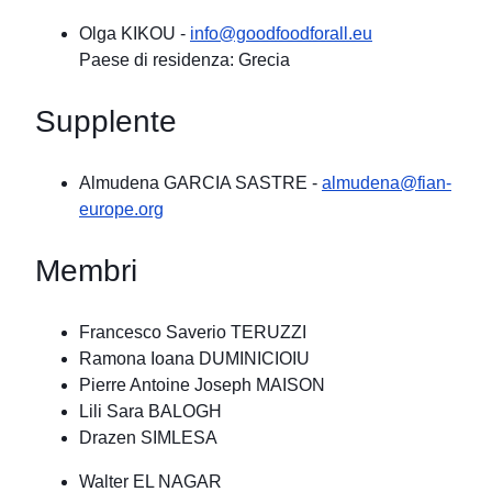
Olga KIKOU
-
info@goodfoodforall.eu
Paese di residenza: Grecia
Supplente
Almudena GARCIA SASTRE
-
almudena@fian-
europe.org
Membri
Francesco Saverio TERUZZI
Ramona Ioana DUMINICIOIU
Pierre Antoine Joseph MAISON
Lili Sara BALOGH
Drazen SIMLESA
Walter EL NAGAR