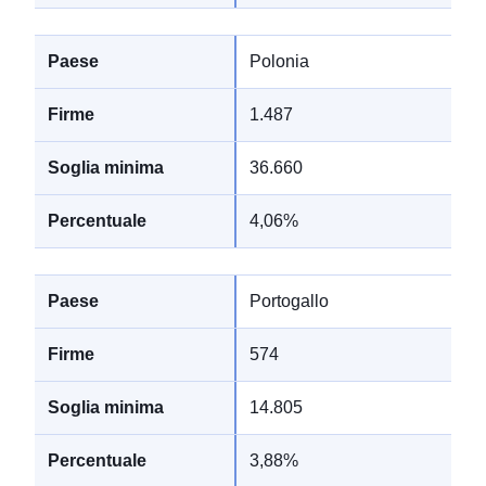
Polonia
1.487
36.660
4,06%
Portogallo
574
14.805
3,88%