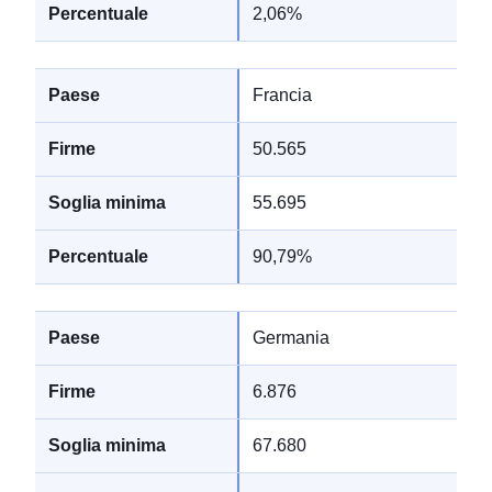
2,06%
Francia
50.565
55.695
90,79%
Germania
6.876
67.680