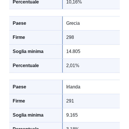
10,16%
Grecia
298
14.805
2,01%
Irlanda
291
9.165