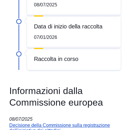
Garantire
08/07/2025
sistemi
alimentari
Data di inizio della raccolta
sani,
giusti
07/01/2026
e
sostenibili)
Raccolta in corso
Informazioni dalla
Commissione europea
08/07/2025
Decisione della Commissione sulla registrazione