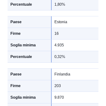
1,80%
Estonia
16
4.935
0,32%
Finlandia
203
9.870