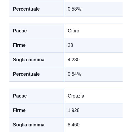
0,58%
Cipro
23
4.230
0,54%
Croazia
1.928
8.460