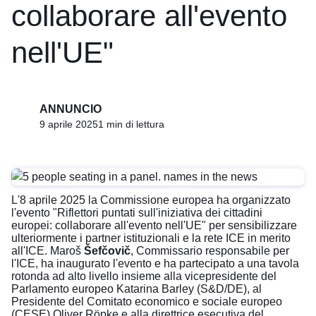
collaborare all'evento
nell'UE"
ANNUNCIO
9 aprile 2025
1 min di lettura
L'8 aprile 2025 la Commissione europea ha organizzato
l'evento "Riflettori puntati sull'iniziativa dei cittadini
europei: collaborare all'evento nell'UE" per sensibilizzare
ulteriormente i partner istituzionali e la rete ICE in merito
all'ICE. Maroš
Šefčovič
, Commissario responsabile per
l'ICE, ha inaugurato l'evento e ha partecipato a una tavola
rotonda ad alto livello insieme alla vicepresidente del
Parlamento europeo Katarina Barley (S&D/DE), al
Presidente del Comitato economico e sociale europeo
(CESE) Oliver Röpke e alla direttrice esecutiva del