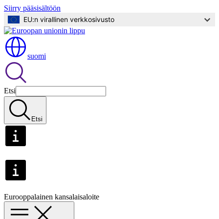
Siirry pääsisältöön
EU:n virallinen verkkosivusto
suomi
Etsi
Etsi
Eurooppalainen kansalaisaloite