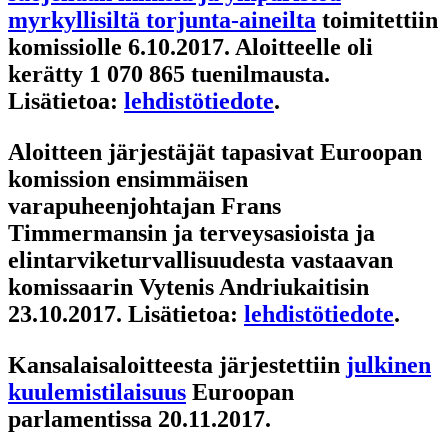
myrkyllisiltä torjunta-aineilta
toimitettiin
komissiolle 6.10.2017. Aloitteelle oli
kerätty 1 070 865 tuenilmausta.
Lisätietoa:
lehdistötiedote
.
Aloitteen järjestäjät tapasivat Euroopan
komission ensimmäisen
varapuheenjohtajan Frans
Timmermansin ja terveysasioista ja
elintarviketurvallisuudesta vastaavan
komissaarin Vytenis Andriukaitisin
23.10.2017. Lisätietoa:
lehdistötiedote
.
Kansalaisaloitteesta järjestettiin
julkinen
kuulemistilaisuus
Euroopan
parlamentissa 20.11.2017.