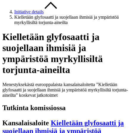
Initiative details
Kielletään glyfosaatti ja suojellaan ihmisiä ja ympäristöä
myrkyllisiltä torjunta-aineilta
Kielletään glyfosaatti ja
suojellaan ihmisiä ja
ympäristöä myrkyllisiltä
torjunta-aineilta
Menestyksekästä eurooppalaista kansalaisaloitetta ”Kielletään
glyfosaatti ja suojellaan ihmisiä ja ympäristöä myrkyllisiltä torjunta-
aineilta” koskevat jatkotoimet
Tutkinta komissiossa
Kansalaisaloite
Kielletään glyfosaatti ja
suojellaan ihmisiä ja ympäristöä