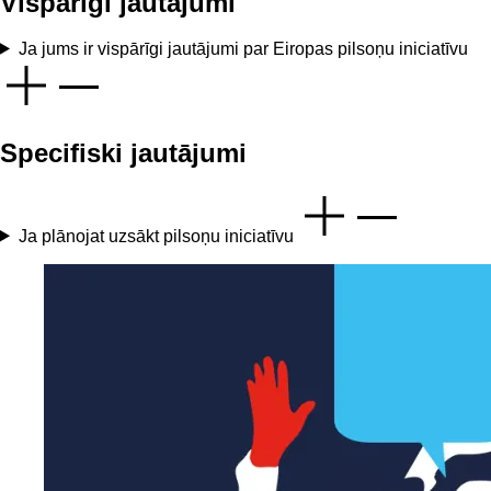
Vispārīgi jautājumi
Ja jums ir vispārīgi jautājumi par Eiropas pilsoņu iniciatīvu
Specifiski jautājumi
Ja plānojat uzsākt pilsoņu iniciatīvu