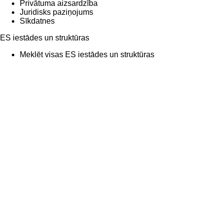
Privātuma aizsardzība
Juridisks paziņojums
Sīkdatnes
ES iestādes un struktūras
Meklēt visas ES iestādes un struktūras