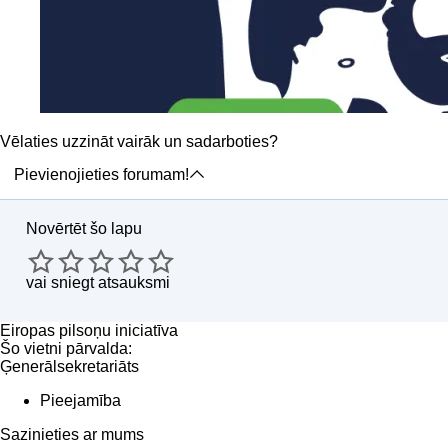
Vēlaties uzzināt vairāk un sadarboties?
Pievienojieties forumam!
Novērtēt šo lapu
vai
sniegt atsauksmi
Eiropas pilsoņu iniciatīva
Šo vietni pārvalda:
Ģenerālsekretariāts
Pieejamība
Sazinieties ar mums