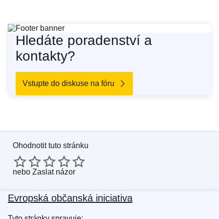
Hledáte poradenství a
kontakty?
Vstupte do diskuse na fóru
Ohodnotit tuto stránku
nebo
Zaslat názor
Evropská občanská iniciativa
Tyto stránky spravuje: