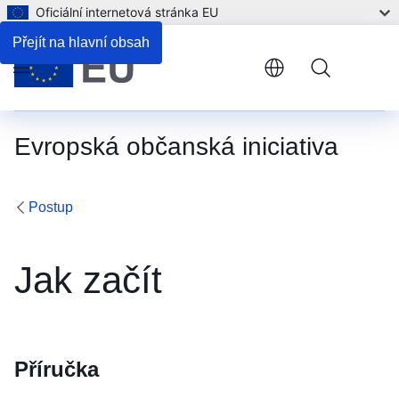
Oficiální internetová stránka EU
Přejít na hlavní obsah
Menu
Evropská občanská iniciativa
Postup
Jak začít
Příručka