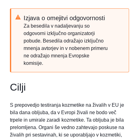
Izjava o omejitvi odgovornosti
Za besedila v nadaljevanju so
odgovorni izključno organizatorji
pobude. Besedila odražajo izključno
mnenja avtorjev in v nobenem primeru
ne odražajo mnenja Evropske
komisije.
Cilji
S prepovedjo testiranja kozmetike na živalih v EU je
bila dana obljuba, da v Evropi živali ne bodo več
trpele in umirale zaradi kozmetike. Ta obljuba je bila
prelomljena. Organi še vedno zahtevajo poskuse na
živalih pri sestavinah, ki se uporabljajo v kozmetiki,