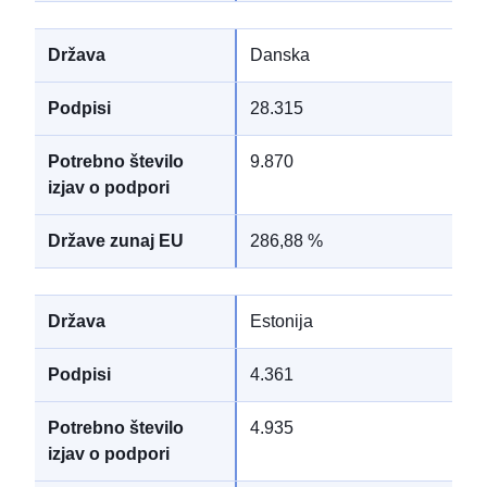
Danska
28.315
9.870
286,88 %
Estonija
4.361
4.935