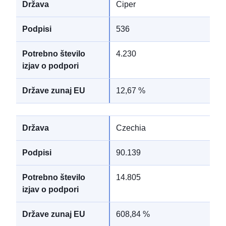
Ciper
536
4.230
12,67 %
Czechia
90.139
14.805
608,84 %