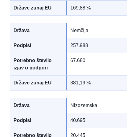
169,88 %
Nemčija
257.988
67.680
381,19 %
Nizozemska
40.695
20.445