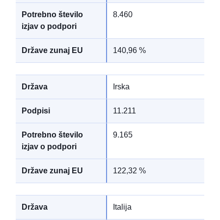
8.460
140,96 %
Irska
11.211
9.165
122,32 %
Italija