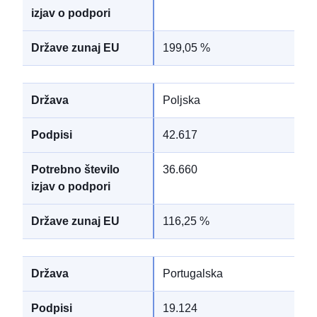
199,05 %
Poljska
42.617
36.660
116,25 %
Portugalska
19.124