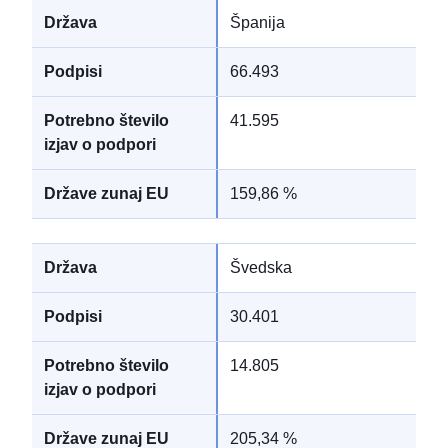
Španija
66.493
41.595
159,86 %
Švedska
30.401
14.805
205,34 %