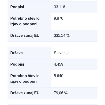
33.118
9.870
335,54 %
Slovenija
4.459
5.640
79,06 %