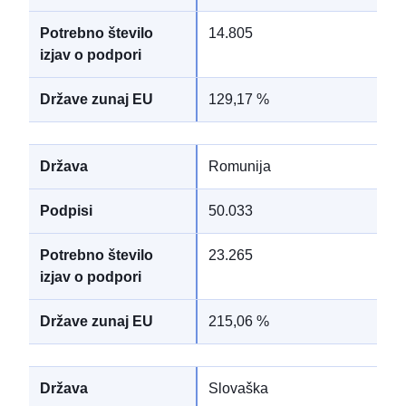
14.805
129,17 %
Romunija
50.033
23.265
215,06 %
Slovaška