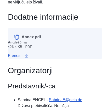
ne vključujejo živali.
Dodatne informacije
Annex.pdf
Angleščina
426.4 KB - PDF
Prenesi
Organizatorji
Predstavnik/-ca
Sabrina ENGEL
-
SabrinaE@peta.de
Država prebivališča: Nemčija