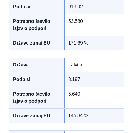
91.992
53.580
171,69 %
Latvija
8.197
5.640
145,34 %