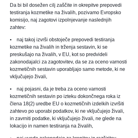
Da bi bil dosežen cilj zaščite in okrepitve prepovedi
testiranja kozmetike na živalih, pozivamo Evropsko
komisijo, naj zagotovi izpolnjevanje naslednjih
zahtev:
• naj takoj izvrši obstoječe prepovedi testiranja
kozmetike na živalih in trženja sestavin, ki se
preskušajo na živalih, v EU, kot so predvideli
zakonodajalci za zagotovitev, da se za oceno varnosti
kozmetičnih sestavin uporabljajo samo metode, ki ne
vključujejo živali,
• naj pojasni, da je treba za oceno varnosti
kozmetičnih sestavin po izteku dokončnega roka iz
člena 18(2) uredbe EU o kozmetičnih izdelkih izvršiti
zahtevo po uporabi podatkov, ki ne vključujejo živali,
in zavrniti podatke, ki vključujejo živali, ne glede na
lokacijo in namen testiranja na živalih,