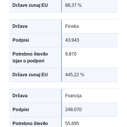
88,37 %
Finska
43.943
9.870
445,22 %
Francija
248.070
55.695