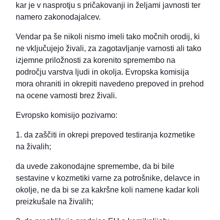
kar je v nasprotju s pričakovanji in željami javnosti ter
namero zakonodajalcev.
Vendar pa še nikoli nismo imeli tako močnih orodij, ki
ne vključujejo živali, za zagotavljanje varnosti ali tako
izjemne priložnosti za korenito spremembo na
področju varstva ljudi in okolja. Evropska komisija
mora ohraniti in okrepiti navedeno prepoved in prehod
na ocene varnosti brez živali.
Evropsko komisijo pozivamo:
1. da zaščiti in okrepi prepoved testiranja kozmetike
na živalih;
da uvede zakonodajne spremembe, da bi bile
sestavine v kozmetiki varne za potrošnike, delavce in
okolje, ne da bi se za kakršne koli namene kadar koli
preizkušale na živalih;