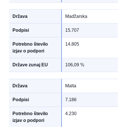
Madžarska
15.707
14.805
106,09 %
Malta
7.186
4.230