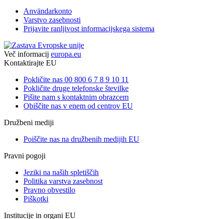
Användarkonto
Varstvo zasebnosti
Prijavite ranljivost informacijskega sistema
Več informacij
europa.eu
Kontaktirajte EU
Pokličite nas 00 800 6 7 8 9 10 11
Pokličite druge telefonske številke
Pišite nam s kontaktnim obrazcem
Obiščite nas v enem od centrov EU
Družbeni mediji
Poiščite nas na družbenih medijih EU
Pravni pogoji
Jeziki na naših spletiščih
Politika varstva zasebnost
Pravno obvestilo
Piškotki
Institucije in organi EU