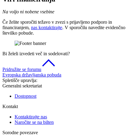
Na voljo ni nobene vsebine
Če želite sporočiti težavo v zvezi s prijavljeno podporo in
financiranjem,
nas kontaktirajte
. V sporočilu navedite evidenčno
številko pobude.
Bi želeli izvedeti več in sodelovati?
Pridružite se forumu
Evropska državljanska pobuda
Spletišče upravlja:
Generalni sekretariat
Dostopnost
Kontakt
Kontaktirajte nas
Naročite se na bilten
Sorodne povezave