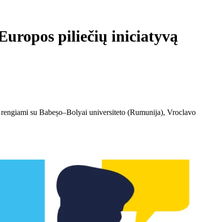
Europos piliečių iniciatyvą
mai rengiami su Babeșo–Bolyai universiteto (Rumunija), Vroclavo