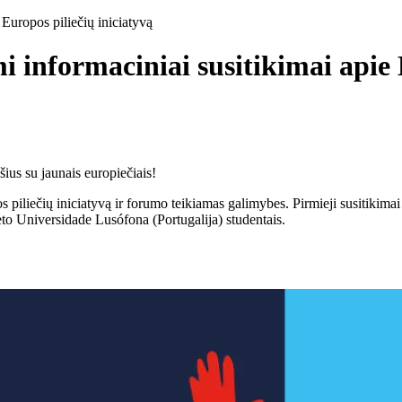
 Europos piliečių iniciatyvą
 informaciniai susitikimai apie 
ius su jaunais europiečiais!
s piliečių iniciatyvą ir forumo teikiamas galimybes. Pirmieji susitiki
teto Universidade Lusófona (Portugalija) studentais.