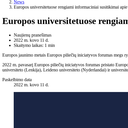
News
Europos universitetuose rengiami informaciniai susitikimai apie
Europos universitetuose rengiami
Naujienų pranešimas
2022 m. kovo 11 d.
Skaitymo laikas: 1 min
Europos jaunimo metais Europos piliečių iniciatyvos forumas megs ryš
2022 m. pavasarį Europos piliečių iniciatyvos forumas pristato Europo
universiteto (Lenkija), Leideno universiteto (Nyderlandai) ir universi
Paskelbimo data
2022 m. kovo 11 d.