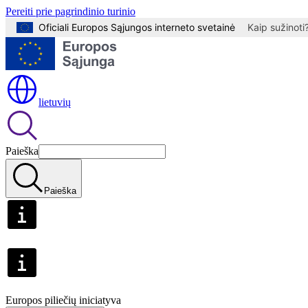
Pereiti prie pagrindinio turinio
Oficiali Europos Sąjungos interneto svetainė
Kaip sužinoti
lietuvių
Paieška
Paieška
Europos piliečių iniciatyva