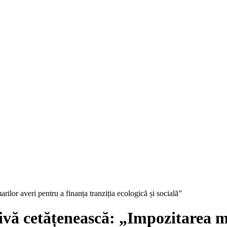
arilor averi pentru a finanța tranziția ecologică și socială”
ativă cetățenească: „Impozitarea m