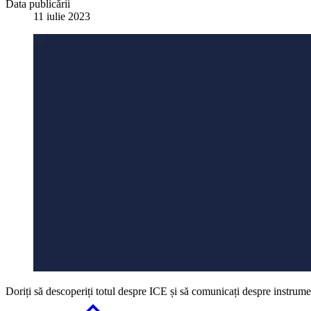
Data publicării
11 iulie 2023
Doriți să descoperiți totul despre ICE și să comunicați despre instrum