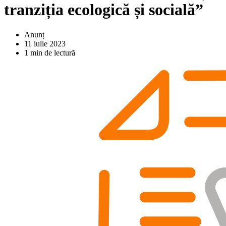
tranziția ecologică și socială”
Anunț
11 iulie 2023
1 min de lectură