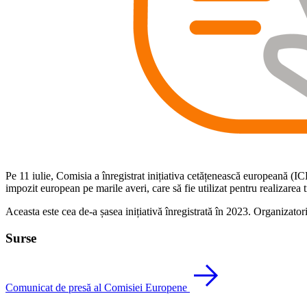
Pe 11 iulie, Comisia a înregistrat inițiativa cetățenească europeană (ICE
impozit european pe marile averi, care să fie utilizat pentru realizarea t
Aceasta este cea de-a șasea inițiativă înregistrată în 2023. Organizatori
Surse
Comunicat de presă al Comisiei Europene