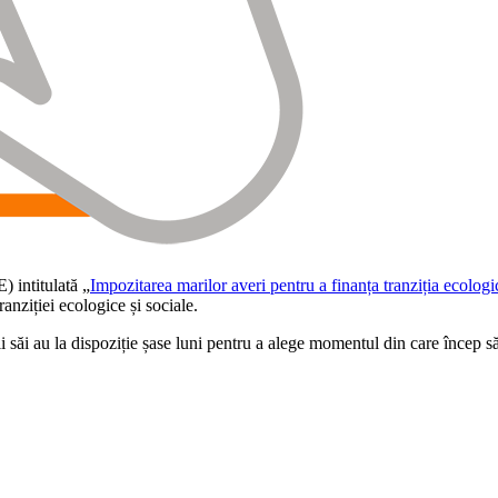
) intitulată „
Impozitarea marilor averi pentru a finanța tranziția ecologic
ranziției ecologice și sociale.
i săi au la dispoziție șase luni pentru a alege momentul din care încep să