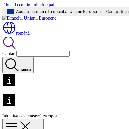
Direct la conținutul principal
Acesta este un site oficial al Uniunii Europene
Cum puteți ș
română
Căutare
Căutare
Inițiativa cetățenească europeană