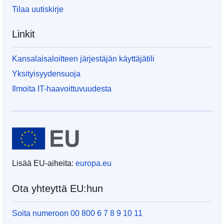
Tilaa uutiskirje
Linkit
Kansalaisaloitteen järjestäjän käyttäjätili
Yksityisyydensuoja
Ilmoita IT-haavoittuvuudesta
Lisää EU-aiheita:
europa.eu
Ota yhteyttä EU:hun
Soita numeroon 00 800 6 7 8 9 10 11