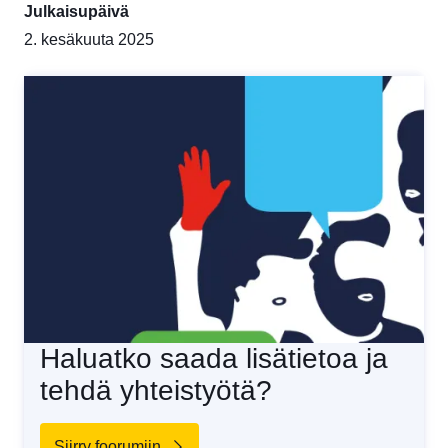
Julkaisupäivä
2. kesäkuuta 2025
Haluatko saada lisätietoa ja
tehdä yhteistyötä?
Siirry foorumiin