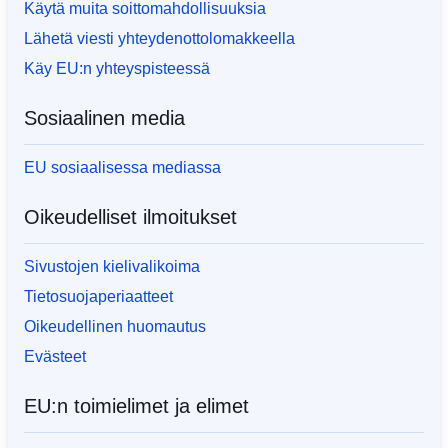
Käytä muita soittomahdollisuuksia
Lähetä viesti yhteydenottolomakkeella
Käy EU:n yhteyspisteessä
Sosiaalinen media
EU sosiaalisessa mediassa
Oikeudelliset ilmoitukset
Sivustojen kielivalikoima
Tietosuojaperiaatteet
Oikeudellinen huomautus
Evästeet
EU:n toimielimet ja elimet