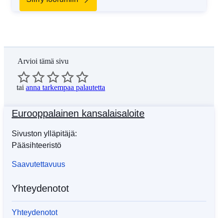
Arvioi tämä sivu
tai
anna tarkempaa palautetta
Eurooppalainen kansalaisaloite
Sivuston ylläpitäjä:
Pääsihteeristö
Saavutettavuus
Yhteydenotot
Yhteydenotot