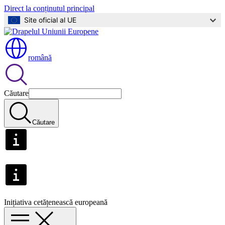
Direct la conținutul principal
Site oficial al UE
română
Căutare
Căutare
Inițiativa cetățenească europeană