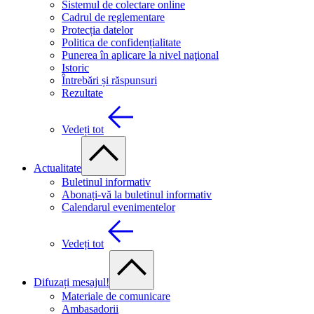
Sistemul de colectare online
Cadrul de reglementare
Protecția datelor
Politica de confidențialitate
Punerea în aplicare la nivel naţional
Istoric
Întrebări și răspunsuri
Rezultate
Vedeți tot
Actualitate
Buletinul informativ
Abonați-vă la buletinul informativ
Calendarul evenimentelor
Vedeți tot
Difuzați mesajul!
Materiale de comunicare
Ambasadorii