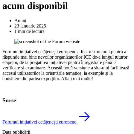
acum disponibil
Anunț
23 ianuarie 2025
1 min de lectură
Forumul inițiativei cetățenești europene a fost restructurat pentru a
răspunde mai bine nevoilor organizatorilor ICE de-a lungul tuturor
etapelor, de la pregătirea inițiativei pentru înregistrare până la
verificare și examinare. Această nouă versiune a site-ului facilitează
accesul utilizatorilor la orientările tematice, la exemple și la
consiliere din partea experților. Aflați mai multe!
Surse
Forumul inițiativei cetățenești europene
Data publicării