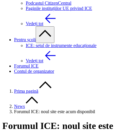
Podcastul CitizenCentral
Paginile instituțiilor UE privind ICE
Vedeți tot
Pentru școli
ICE: setul de instrumente educaționale
Vedeți tot
Forumul ICE
Contul de organizator
Prima pagină
News
Forumul ICE: noul site este acum disponibil
Forumul ICE: noul site este