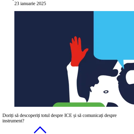
23 ianuarie 2025
Doriți să descoperiți totul despre ICE și să comunicați despre
instrument?