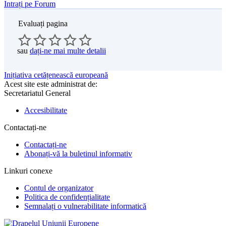
Intrați pe Forum
Evaluați pagina
sau
dați-ne mai multe detalii
Inițiativa cetățenească europeană
Acest site este administrat de:
Secretariatul General
Accesibilitate
Contactați-ne
Contactați-ne
Abonați-vă la buletinul informativ
Linkuri conexe
Contul de organizator
Politica de confidențialitate
Semnalați o vulnerabilitate informatică