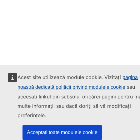
Acest site utilizează module cookie. Vizitați
pagina
sau
noastră dedicată politicii privind modulele cookie
accesați linkul din subsolul oricărei pagini pentru m
multe informații sau dacă doriți să vă modificați
preferințele.
Acceptați toate modulele cookie