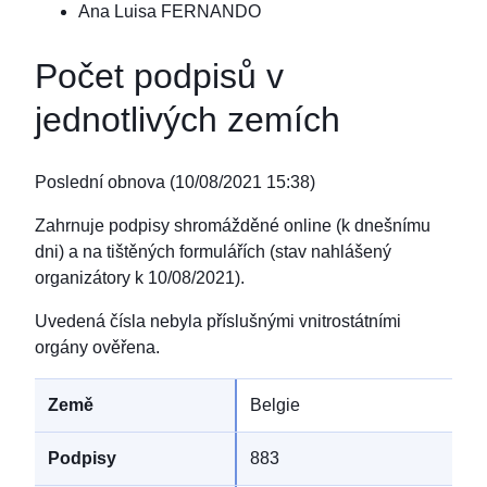
Ana Luisa FERNANDO
Počet podpisů v
jednotlivých zemích
Poslední obnova
(
10/08/2021 15:38
)
Zahrnuje podpisy shromážděné online (k dnešnímu
dni) a na tištěných formulářích (stav nahlášený
organizátory k 10/08/2021).
Uvedená čísla nebyla příslušnými vnitrostátními
orgány ověřena.
Belgie
883