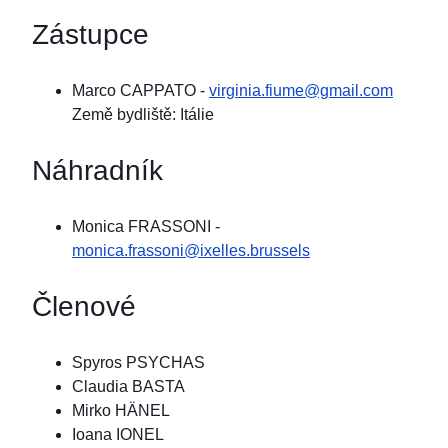
Zástupce
Marco CAPPATO
-
virginia.fiume@gmail.com
Země bydliště: Itálie
Náhradník
Monica FRASSONI
-
monica.frassoni@ixelles.brussels
Členové
Spyros PSYCHAS
Claudia BASTA
Mirko HÄNEL
Ioana IONEL