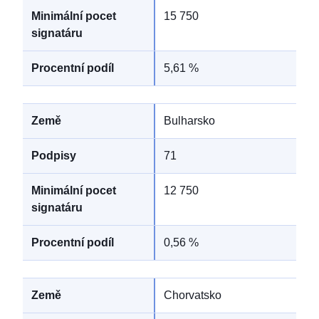
15 750
5,61 %
Bulharsko
71
12 750
0,56 %
Chorvatsko