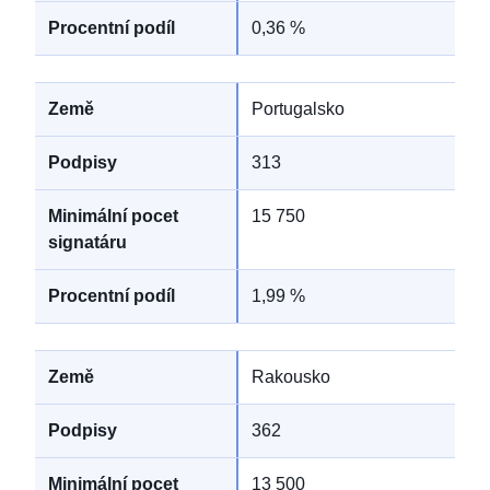
0,36 %
Portugalsko
313
15 750
1,99 %
Rakousko
362
13 500