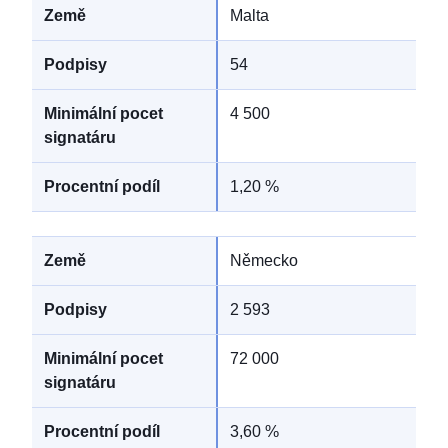
Malta
54
4 500
1,20 %
Německo
2 593
72 000
3,60 %