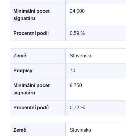
24 000
0,59 %
Slovensko
70
9 750
0,72 %
Slovinsko