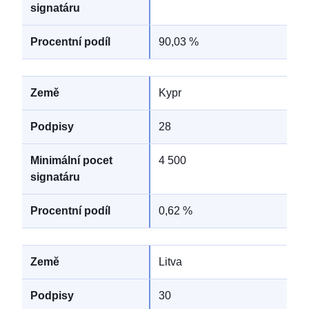
90,03 %
Kypr
28
4 500
0,62 %
Litva
30