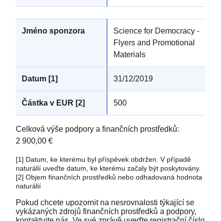
Science for Democracy -
Flyers and Promotional
Materials
31/12/2019
500
Celková výše podpory a finančních prostředků
:
2 900,00 €
[1]
Datum, ke kterému byl příspěvek obdržen. V případě
naturálií uveďte datum, ke kterému začaly být poskytovány.
[2]
Objem finančních prostředků nebo odhadovaná hodnota
naturálií
Pokud chcete upozornit na nesrovnalosti týkající se
vykázaných zdrojů finančních prostředků a podpory,
kontaktujte nás
. Ve své zprávě uveďte registrační číslo