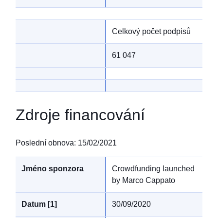
Celkový počet podpisů
61 047
Zdroje financování
Poslední obnova
:
15/02/2021
Crowdfunding launched
by Marco Cappato
30/09/2020