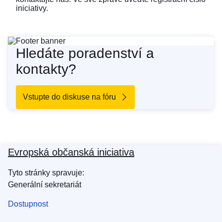
iniciativy.
Hledáte poradenství a
kontakty?
Vstupte do diskuse na fóru
Evropská občanská iniciativa
Tyto stránky spravuje:
Generální sekretariát
Dostupnost