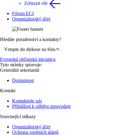
Zobrazit vše
Fórum ECI
Organizátorský účet
Hledáte poradenství a kontakty?
Vstupte do diskuse na fóru
Evropská občanská iniciativa
Tyto stránky spravuje:
Generální sekretariát
Dostupnost
Kontakt
Kontaktujte nás
Přihlášení k odběru zpravodaje
Související odkazy
Organizátorský účet
Ochrana osobních údajů