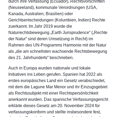
durch ihre Verfassung (Ecuador), Rechtsvorschriften
(Neuseeland), kommunale Verordnungen (USA,
Kanada, Australien, Brasilien) oder
Gerichtsentscheidungen (Kolumbien, Indien) Rechte
zuerkannt. Im Jahr 2019 wurde die
Naturrechtsbewegung „Earth Jurisprudence“ („Rechte
der Natur“ sind deren Umsetzung in Recht) im
Rahmen des UN-Programms Harmonie mit der Natur
als „die am schnellsten wachsende Rechtsbewegung
des 21. Jahrhunderts“ beschrieben.
Auch in Europa wurden nationale und lokale
Initiativen ins Leben gerufen. Spanien hat 2022 als
erstes europäisches Land ein Gesetz verabschiedet,
mit dem die Lagune Mar Menor und ihr Einzugsgebiet
als Rechtssubjekt mit einer Rechtspersönlichkeit
anerkannt wurden. Das spanische Verfassungsgericht
erklärte dieses Gesetz am 20. November 2024 für
verfassungskonform und stellte insbesondere fest,