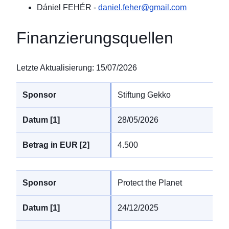
Dániel FEHÉR
-
daniel.feher@gmail.com
Finanzierungsquellen
Letzte Aktualisierung
:
15/07/2026
Stiftung Gekko
28/05/2026
4.500
Protect the Planet
24/12/2025