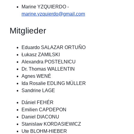
Marine YZQUIERDO
-
marine.yzquierdo@gmail.com
Mitglieder
Eduardo SALAZAR ORTUÑO
Łukasz ZAMILSKI
Alexandra POSTELNICU
Dr. Thomas WALLENTIN
Agnes WENÉ
Ida Rosalie EDLING MÜLLER
Sandrine LAGE
Dániel FEHÉR
Emilien CAPDEPON
Daniel DIACONU
Stanislaw KORDASIEWICZ
Ute BLOHM-HIEBER