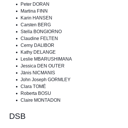
Peter DORAN
Martina FINN
Karin HANSEN
Carsten BERG
Stella BONGIORNO
Claudine FELTEN
Cerny DALIBOR
Kathy DELANGE
Leslie MBARUSHIMANA
Jessica DEN OUTER
Jānis NICMANIS
John Joseph GORMLEY
Clara TOMÉ
Roberta BOSU
Claire MONTADON
DSB