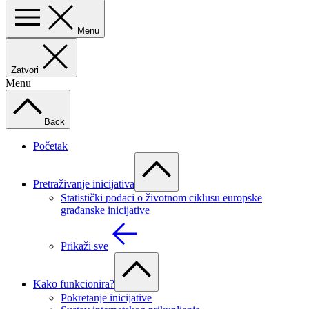
Menu
Zatvori
Menu
Back
Početak
Pretraživanje inicijativa
Statistički podaci o životnom ciklusu europske
građanske inicijative
Prikaži sve
Kako funkcionira?
Pokretanje inicijative