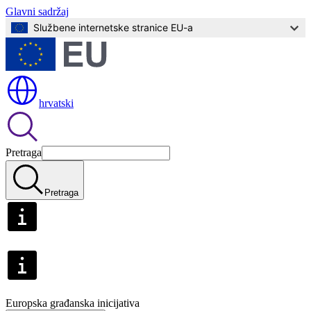
Glavni sadržaj
Službene internetske stranice EU-a
hrvatski
Pretraga
Pretraga
Europska građanska inicijativa