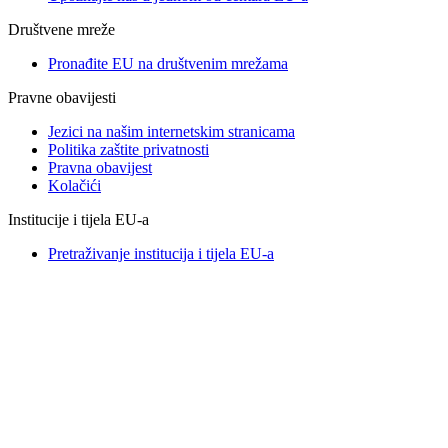
Društvene mreže
Pronađite EU na društvenim mrežama
Pravne obavijesti
Jezici na našim internetskim stranicama
Politika zaštite privatnosti
Pravna obavijest
Kolačići
Institucije i tijela EU-a
Pretraživanje institucija i tijela EU-a