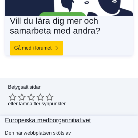
Vill du lära dig mer och
samarbeta med andra?
Gå med i forumet
Betygsätt sidan
eller
lämna fler synpunkter
Europeiska medborgarinitiativet
Den här webbplatsen sköts av