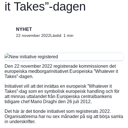
it Takes”-dagen
NYHET
22 november 2022
Lästid: 1 min
Den 22 november 2022 registrerade kommissionen det
europeiska medborgarinitiativet
Europeiska ”Whatever it
Takes”-dagen
.
Initiativet vill att det inrättas en europeisk ”Whatever it
Takes”-dag som en symbolisk europeisk handling och för
att minnas uttalandet från Europeiska centralbankens
tidigare chef Mario Draghi den 26 juli 2012.
Det här är det tionde initiativet som registrerats 2022.
Organisatörerna har nu sex månader på sig att börja samla
in underskrifter.