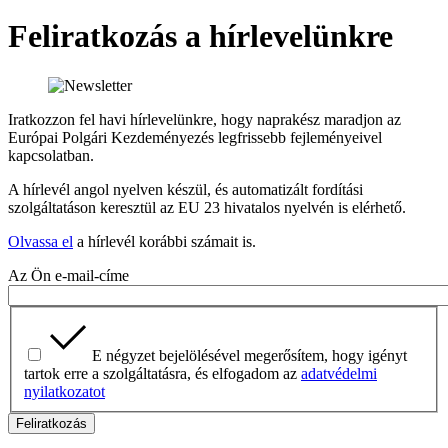
Feliratkozás a hírlevelünkre
Iratkozzon fel havi hírlevelünkre, hogy naprakész maradjon az
Európai Polgári Kezdeményezés legfrissebb fejleményeivel
kapcsolatban.
A hírlevél angol nyelven készül, és automatizált fordítási
szolgáltatáson keresztül az EU 23 hivatalos nyelvén is elérhető.
Olvassa el
a hírlevél korábbi számait is.
Az Ön e-mail-címe
E négyzet bejelölésével megerősítem, hogy igényt
tartok erre a szolgáltatásra, és elfogadom az
adatvédelmi
nyilatkozatot
Feliratkozás