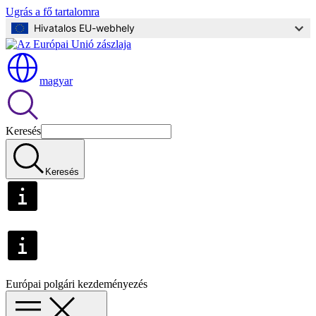
Ugrás a fő tartalomra
Hivatalos EU-webhely
magyar
Keresés
Keresés
Európai polgári kezdeményezés