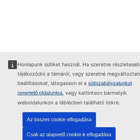
Honlapunk sütiket használ. Ha szeretne részletese
tájékozódni a témáról, vagy szeretné megváltoztatn
beállításokat, látogasson el a
sütiszabályzatunkat
, vagy kattintson bármelyik
ismertető oldalunkra
weboldalunkon a láblécben található linkre.
Az összes cookie elfogadása
Csak az alapvető cookie-k elfogadása