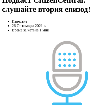
Подкаст CitizenCentral:
слушайте втория епизод!
Известие
26 Oктомври 2021 г.
Време за четене 1 мин