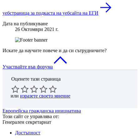
уебстраница за подкаста на уебсайта на ЕГИ
Дата на публикуване
26 Oктомври 2021 г.
Искате да научите повече и да си сътрудничите?
Участвайте във форума
Оценете тази страница
или
изразете своето мнение
Европейска гражданска инициатива
Този сайт се управлява от:
Генерален секретариат
Достъпност