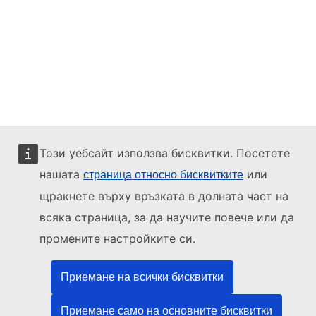
Този уебсайт използва бисквитки. Посетете
нашата
или
страница относно бисквитките
щракнете върху връзката в долната част на
всяка страница, за да научите повече или да
промените настройките си.
Приемане на всички бисквитки
Приемане само на основните бисквитки