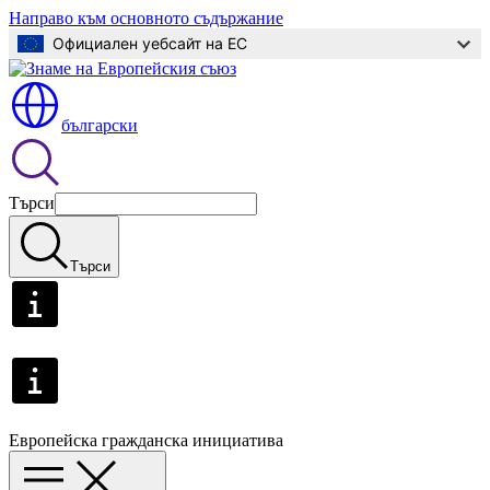
Направо към основното съдържание
Официален уебсайт на ЕС
български
Търси
Търси
Европейска гражданска инициатива