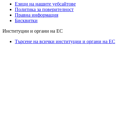
Езици на нашите уебсайтове
Политика за поверителност
Правна информация
Бисквитки
Институции и органи на ЕС
Търсене на всички институции и органи на ЕС