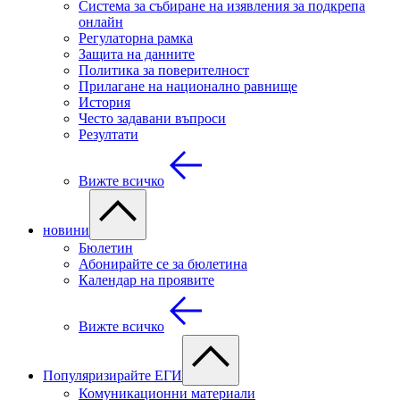
Система за събиране на изявления за подкрепа
онлайн
Регулаторна рамка
Защита на данните
Политика за поверителност
Прилагане на национално равнище
История
Често задавани въпроси
Резултати
Вижте всичко
новини
Бюлетин
Абонирайте се за бюлетина
Календар на проявите
Вижте всичко
Популяризирайте ЕГИ
Комуникационни материали