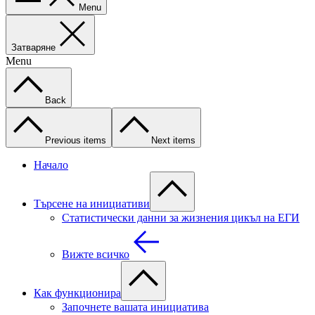
Menu
Затваряне
Menu
Back
Previous items
Next items
Начало
Търсене на инициативи
Статистически данни за жизнения цикъл на ЕГИ
Вижте всичко
Как функционира
Започнете вашата инициатива