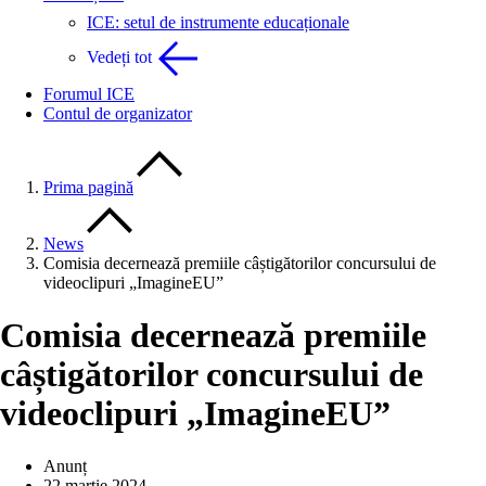
ICE: setul de instrumente educaționale
Vedeți tot
Forumul ICE
Contul de organizator
Prima pagină
News
Comisia decernează premiile câștigătorilor concursului de
videoclipuri „ImagineEU”
Comisia decernează premiile
câștigătorilor concursului de
videoclipuri „ImagineEU”
Anunț
22 martie 2024