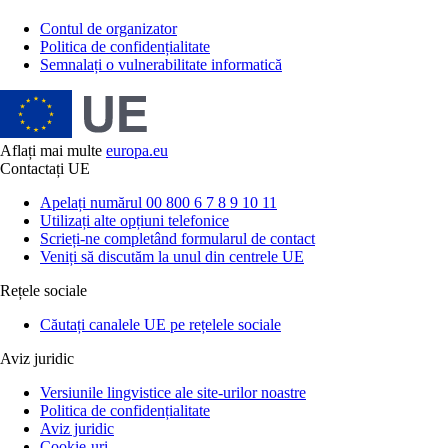
Contul de organizator
Politica de confidențialitate
Semnalați o vulnerabilitate informatică
Aflați mai multe
europa.eu
Contactați UE
Apelați numărul 00 800 6 7 8 9 10 11
Utilizați alte opțiuni telefonice
Scrieți-ne completând formularul de contact
Veniți să discutăm la unul din centrele UE
Rețele sociale
Căutați canalele UE pe rețelele sociale
Aviz juridic
Versiunile lingvistice ale site-urilor noastre
Politica de confidențialitate
Aviz juridic
Cookie-uri