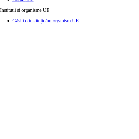
Instituții și organisme UE
Găsiți o instituție/un organism UE