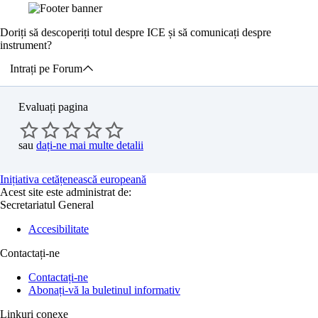
Doriți să descoperiți totul despre ICE și să comunicați despre
instrument?
Intrați pe Forum
Evaluați pagina
sau
dați-ne mai multe detalii
Inițiativa cetățenească europeană
Acest site este administrat de:
Secretariatul General
Accesibilitate
Contactați-ne
Contactați-ne
Abonați-vă la buletinul informativ
Linkuri conexe