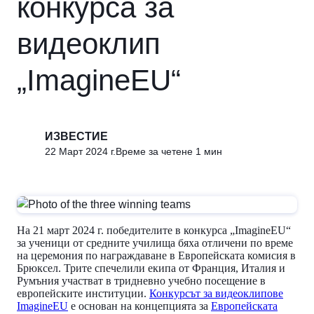
конкурса за
видеоклип
„ImagineEU“
ИЗВЕСТИЕ
22 Mарт 2024 г.
Време за четене 1 мин
На 21 март 2024 г. победителите в конкурса „ImagineEU“
за ученици от средните училища бяха отличени по време
на церемония по награждаване в Европейската комисия в
Брюксел. Трите спечелили екипа от Франция, Италия и
Румъния участват в тридневно учебно посещение в
европейските институции.
Конкурсът за видеоклипове
ImagineEU
е основан на концепцията за
Европейската