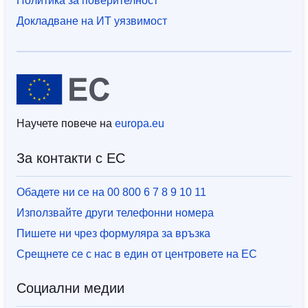
Политика за поверителност
Докладване на ИТ уязвимост
Научете повече на
europa.eu
За контакти с ЕС
Обадете ни се на 00 800 6 7 8 9 10 11
Използвайте други телефонни номера
Пишете ни чрез формуляра за връзка
Срещнете се с нас в един от центровете на ЕС
Социални медии