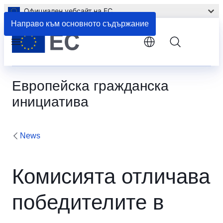
Официален уебсайт на ЕС
Направо към основното съдържание
Menu
Европейска гражданска
инициатива
News
Комисията отличава
победителите в