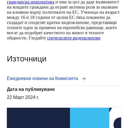
гражданска инициатива
и има за цел да даде възможност
на младите граждани да играят активна роля за оказване
на влияние върху политиките на ЕС. Ученици на възраст
между 16 и 18 години от целия ЕС бяха поканени да
създадат и споделят кратки видеоклипове, представящи
техните идеи за промени на европейско равнище, които
могат да подобрят качеството на живот в техните
общности. Гледайте
спечелилите видеоклипове
Източници
Ежедневни новини на Комисията
Дата на публикуване
22 Mарт 2024 г.