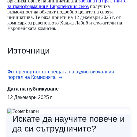
организаторите на инициативата
Забрана на практиките
за трансформация в Европейския съюз
получиха
възможност да обяснят подробно целите на своята
инициатива. Те бяха приети на 12 декември 2025 г. от
комисаря за равенството Хаджа Лабиб и служители на
Европейската комисия.
Източници
Фоторепортаж от срещата на аудио-визуалния
портал на Комисията
Дата на публикуване
12 Декември 2025 г.
Искате да научите повече и
да си сътрудничите?