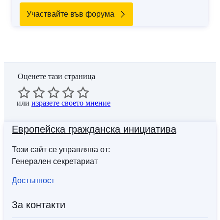
Участвайте във форума
Оценете тази страница
или
изразете своето мнение
Европейска гражданска инициатива
Този сайт се управлява от:
Генерален секретариат
Достъпност
За контакти