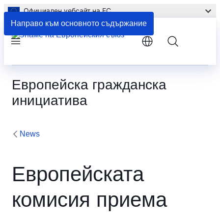
Официален уебсайт на ЕС
Направо към основното съдържание
Menu
Европейска гражданска
инициатива
News
Европейската
комисия приема