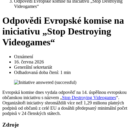
Odpovědi Evropské komise na iniciativu „Stop Destroying
Videogames“
Odpovědi Evropské komise na
iniciativu „Stop Destroying
Videogames“
Oznámení
16. června 2026
Generální sekretariát
Odhadovaná doba čtení: 1 min
Evropská komise dnes vydala odpověď na 14. úspěšnou evropskou
občanskou iniciativu s názvem „
Stop Destroying Videogames
“.
Organizátoři iniciativy shromáždili více než 1,29 milionu platných
podpisů od občanů z celé EU a dosáhli předepsaný minimální počet
podpisů v 24 členských státech.
Zdroje