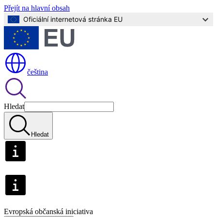
Přejít na hlavní obsah
Oficiální internetová stránka EU
čeština
Hledat
Hledat
Evropská občanská iniciativa