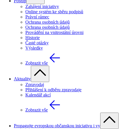
Postup
Zahájení iniciativy
Online systém ke sběru podpisů
Právní rámec
Ochrana osobních údajů
Ochrana osobních údajů
Provádění na vnitrostátní úrovni
Historie
Časté otázky
Výsledky
Zobrazit vše
Aktuality
Zpravodaj
Přihlášení k odběru zpravodaje
Kalendář akcí
Zobrazit vše
Propagujte evropskou občanskou iniciativu i vy