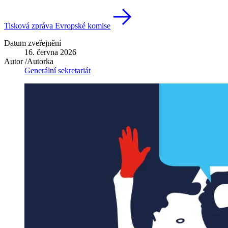
Tisková zpráva Evropské komise
Datum zveřejnění
16. června 2026
Autor /Autorka
Generální sekretariát