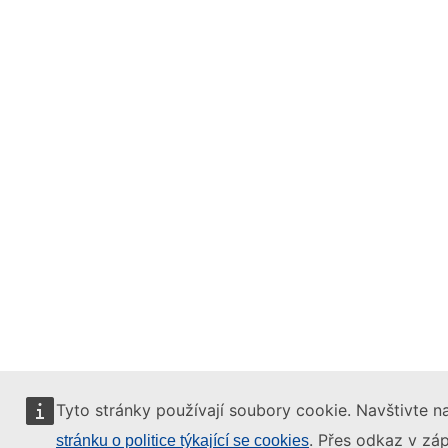
Tyto stránky používají soubory cookie. Navštivte na
. Přes odkaz v záp
stránku o politice týkající se cookies