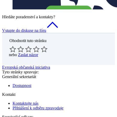
Hledáte poradenství a kontakty?
Vstupte do diskuse na fóru
Ohodnotit tuto stránku
nebo
Zaslat názor
Evropská občanská iniciativa
Tyto stránky spravuje:
Generální sekretariát
Dostupnost
Kontakt
Kontaktujte nás
Přihlášení k odběru zpravodaje
Související odkazy