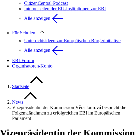
CitizenCentral-Podcast
Internetseiten der EU-Institutionen zur EBI
Alle anzeigen
Für Schulen
Unterrichtsideen zur Europäischen Bürgerinitiative
Alle anzeigen
EBI-Forum
Organisatoren-Konto
Startseite
News
Vizepräsidentin der Kommission Věra Jourová bespricht die
Folgemaßnahmen zu erfolgreichen EBI im Europäischen
Parlament
Vizepräsidentin der Kommission