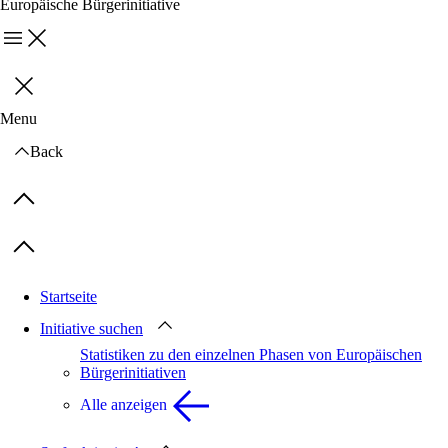
Europäische Bürgerinitiative
Menu
Schließen
Menu
Back
Previous items
Next items
Startseite
Initiative suchen
Statistiken zu den einzelnen Phasen von Europäischen
Bürgerinitiativen
Alle anzeigen