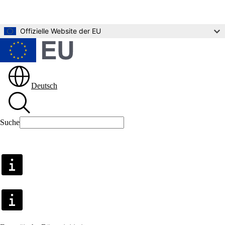
Zum Hauptinhalt
Offizielle Website der EU
Deutsch
Suche
Suche