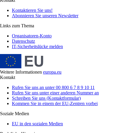
Kontakt
Kontaktieren Sie uns!
Abonnieren Sie unseren Newsletter
Links zum Thema
Organisatoren-Konto
Datenschutz
IT-Sicherheitslücke melden
Weitere Informationen
europa.eu
Kontakt
Rufen Sie uns an unter 00 800 6 7 8 9 10 11
Rufen Sie uns unter einer anderen Nummer an
Schreiben Sie uns (Kontaktformular)
Kommen Sie in einem der EU-Zentren vorbei
Soziale Medien
EU in den sozialen Medien