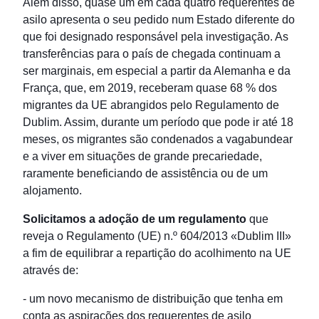
Além disso, quase um em cada quatro requerentes de
asilo apresenta o seu pedido num Estado diferente do
que foi designado responsável pela investigação. As
transferências para o país de chegada continuam a
ser marginais, em especial a partir da Alemanha e da
França, que, em 2019, receberam quase 68 % dos
migrantes da UE abrangidos pelo Regulamento de
Dublim. Assim, durante um período que pode ir até 18
meses, os migrantes são condenados a vagabundear
e a viver em situações de grande precariedade,
raramente beneficiando de assistência ou de um
alojamento.
Solicitamos a adoção de um regulamento
que
reveja o Regulamento (UE) n.º 604/2013 «Dublim III»
a fim de equilibrar a repartição do acolhimento na UE
através de:
- um novo mecanismo de distribuição que tenha em
conta as aspirações dos requerentes de asilo