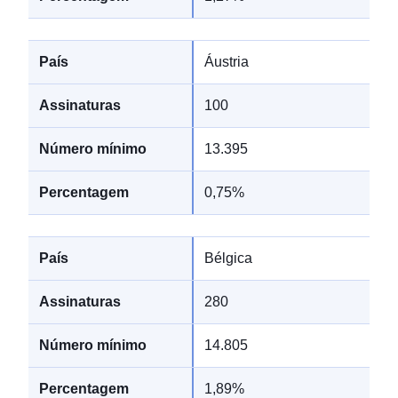
Áustria
100
13.395
0,75%
Bélgica
280
14.805
1,89%