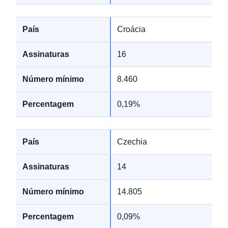
Croácia
16
8.460
0,19%
Czechia
14
14.805
0,09%