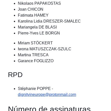
Nikolaos PAPAKOSTAS
Joan CHICON
Fatimata HAMEY
Karolina Lidia DRESZER-SMALEC
Mariangela DE BLASI
Pierre-Yves LE BORGN
Miriam STÖCKERT
Iwona MATUSZCZAK-SZULC
Martina TRESCA
Garance FOGLIZZO
RPD
Stéphanie POPPE
-
dignityineurope@protonmail.com
Número de assinaturas