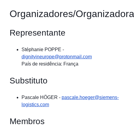
Organizadores/Organizador
Representante
Stéphanie POPPE
-
dignityineurope@protonmail.com
País de residência: França
Substituto
Pascale HÖGER
-
pascale.hoeger@siemens-
logistics.com
Membros