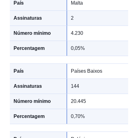
Malta
2
4.230
0,05%
Países Baixos
144
20.445
0,70%