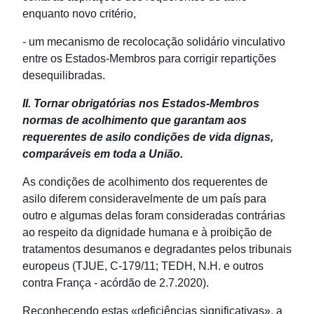
enquanto novo critério,
- um mecanismo de recolocação solidário vinculativo
entre os Estados-Membros para corrigir repartições
desequilibradas.
II. Tornar obrigatórias nos Estados-Membros
normas de acolhimento que garantam aos
requerentes de asilo condições de vida dignas,
comparáveis em toda a União.
As condições de acolhimento dos requerentes de
asilo diferem consideravelmente de um país para
outro e algumas delas foram consideradas contrárias
ao respeito da dignidade humana e à proibição de
tratamentos desumanos e degradantes pelos tribunais
europeus (TJUE, C-179/11; TEDH, N.H. e outros
contra França - acórdão de 2.7.2020).
Reconhecendo estas «deficiências significativas», a