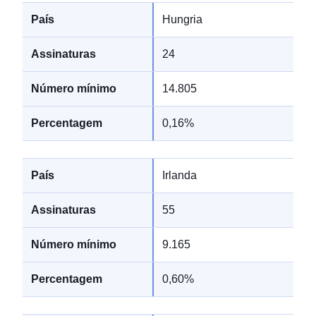
Hungria
24
14.805
0,16%
Irlanda
55
9.165
0,60%