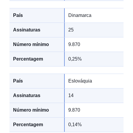
Dinamarca
25
9.870
0,25%
Eslováquia
14
9.870
0,14%