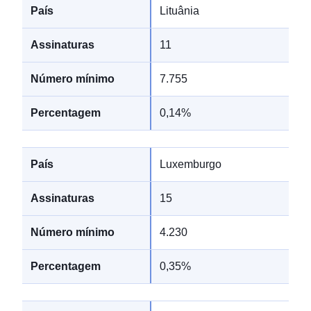
Lituânia
11
7.755
0,14%
Luxemburgo
15
4.230
0,35%