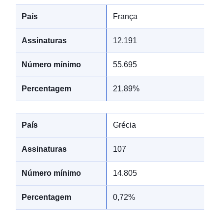
França
12.191
55.695
21,89%
Grécia
107
14.805
0,72%