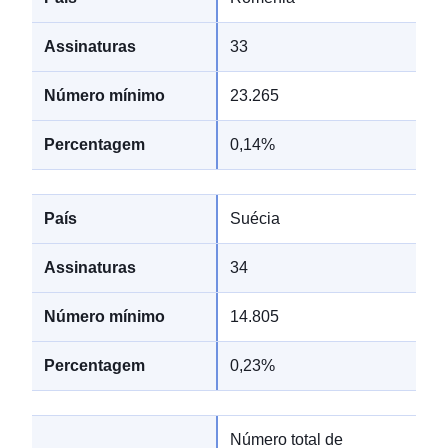
33
23.265
0,14%
Suécia
34
14.805
0,23%
Número total de