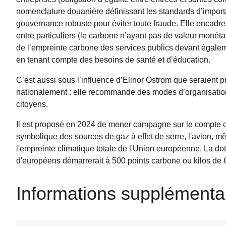
nomenclature douanière définissant les standards d’importat
gouvernance robuste pour éviter toute fraude. Elle encadr
entre particuliers (le carbone n’ayant pas de valeur monétair
de l’empreinte carbone des services publics devant égale
en tenant compte des besoins de santé et d’éducation.
C’est aussi sous l’influence d’Elinor Ostrom que seraient 
nationalement : elle recommande des modes d’organisation
citoyens.
Il est proposé en 2024 de mener campagne sur le compte c
symbolique des sources de gaz à effet de serre, l'avion, 
l'empreinte climatique totale de l'Union européenne. La do
d'européens démarrerait à 500 points carbone ou kilos de
Informations supplémenta