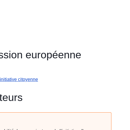
ission européenne
nitiative citoyenne
teurs