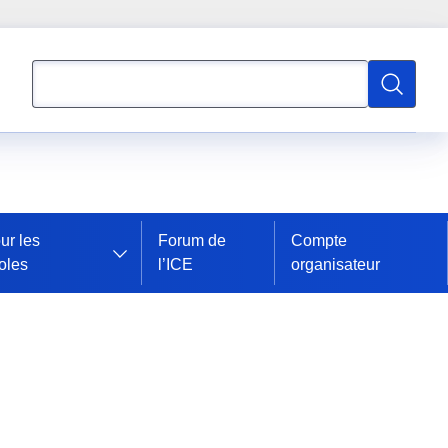
Rechercher
Recherch
ur les
Forum de
Compte
oles
l’ICE
organisateur