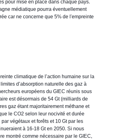
ales pour mise en place dans chaque pays.
mpagne médiatique pourra éventuellement
rée car ne concerne que 5% de l'empreinte
reinte climatique de l’action humaine sur la
 limites d’absorption naturelle des gaz à
s chercheurs européens du GIEC réunis sous
aire est désormais de 54 Gt (milliards de
res gaz étant majoritairement méthane et
ue le CO2 selon leur nocivité et durée
 par végétaux et forêts et 10 Gt par les
inueraient à 16-18 Gt en 2050. Si nous
ilibre montré comme nécessaire par le GIEC,