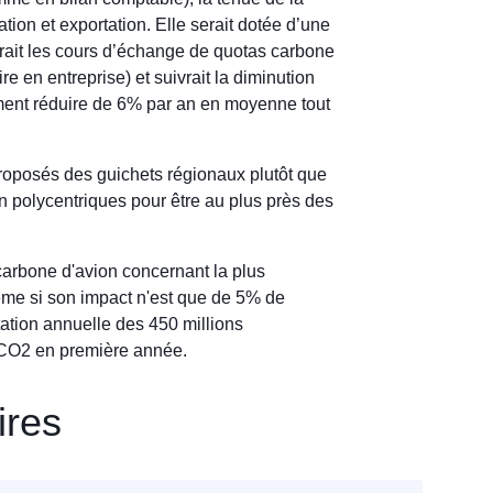
ion et exportation. Elle serait dotée d’une
erait les cours d’échange de quotas carbone
e en entreprise) et suivrait la diminution
ment réduire de 6% par an en moyenne tout
proposés des guichets régionaux plutôt que
 polycentriques pour être au plus près des
arbone d'avion concernant la plus
même si son impact n'est que de 5% de
tation annuelle des 450 millions
 CO2 en première année.
ires