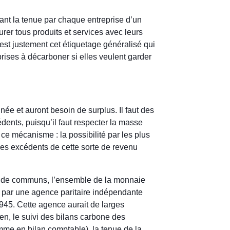
ant la tenue par chaque entreprise d’un
urer tous produits et services avec leurs
est justement cet étiquetage généralisé qui
rises à décarboner si elles veulent garder
nnée et auront besoin de surplus. Il faut des
ents, puisqu’il faut respecter la masse
ce mécanisme : la possibilité par les plus
es excédents de cette sorte de revenu
e de communs, l’ensemble de la monnaie
ais par une agence paritaire indépendante
945. Cette agence aurait de larges
n, le suivi des bilans carbone des
omme en bilan comptable), la tenue de la