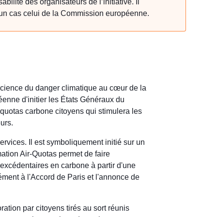
ilité des organisateurs de l’initiative. Il
ucun cas celui de la Commission européenne.
science du danger climatique au cœur de la
enne d'initier les États Généraux du
uotas carbone citoyens qui stimulera les
urs.
rvices. Il est symboliquement initié sur un
mation Air-Quotas permet de faire
excédentaires en carbone à partir d'une
ément à l'Accord de Paris et l'annonce de
ation par citoyens tirés au sort réunis