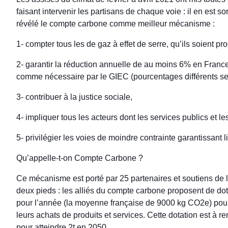
faisant intervenir les partisans de chaque voie : il en est sort
révélé le compte carbone comme meilleur mécanisme :
1- compter tous les de gaz à effet de serre, qu’ils soient p
2- garantir la réduction annuelle de au moins 6% en France
comme nécessaire par le GIEC (pourcentages différents se
3- contribuer à la justice sociale,
4- impliquer tous les acteurs dont les services publics et le
5- privilégier les voies de moindre contrainte garantissant li
Qu’appelle-t-on Compte Carbone ?
Ce mécanisme est porté par 25 partenaires et soutiens de l
deux pieds : les alliés du compte carbone proposent de do
pour l’année (la moyenne française de 9000 kg CO2e) pour
leurs achats de produits et services. Cette dotation est 
pour atteindre 2t en 2050.