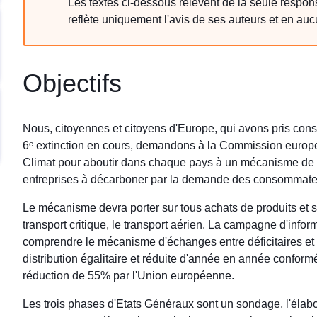
Les textes ci-dessous relèvent de la seule responsab
reflète uniquement l'avis de ses auteurs et en a
Objectifs
Nous, citoyennes et citoyens d'Europe, qui avons pris con
6ᵉ extinction en cours, demandons à la Commission europé
Climat pour aboutir dans chaque pays à un mécanisme de q
entreprises à décarboner par la demande des consommate
Le mécanisme devra porter sur tous achats de produits et se
transport critique, le transport aérien. La campagne d'infor
comprendre le mécanisme d'échanges entre déficitaires et 
distribution égalitaire et réduite d'année en année conform
réduction de 55% par l'Union européenne.
Les trois phases d'Etats Généraux sont un sondage, l'élabor