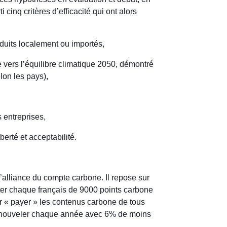
i cinq critères d’efficacité qui ont alors
roduits localement ou importés,
 vers l’équilibre climatique 2050, démontré
lon les pays),
s entreprises,
berté et acceptabilité.
’alliance du compte carbone. Il repose sur
ter chaque français de 9000 points carbone
 « payer » les contenus carbone de tous
à renouveler chaque année avec 6% de moins