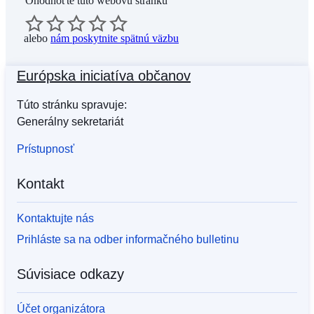
Ohodnoťte túto webovú stránku
alebo
nám poskytnite spätnú väzbu
Európska iniciatíva občanov
Túto stránku spravuje:
Generálny sekretariát
Prístupnosť
Kontakt
Kontaktujte nás
Prihláste sa na odber informačného bulletinu
Súvisiace odkazy
Účet organizátora