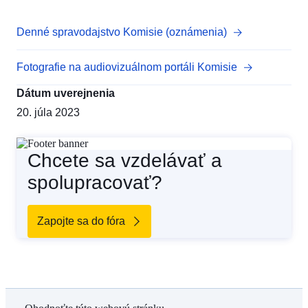
Denné spravodajstvo Komisie (oznámenia)
Fotografie na audiovizuálnom portáli Komisie
Dátum uverejnenia
20. júla 2023
Chcete sa vzdelávať a
spolupracovať?
Zapojte sa do fóra