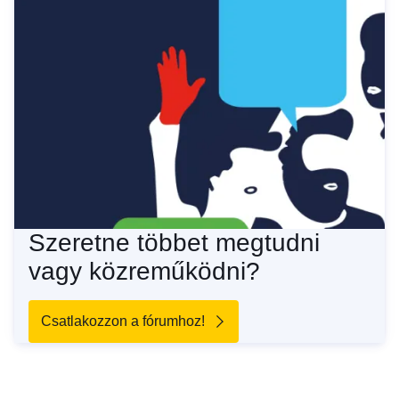
Szeretne többet megtudni
vagy közreműködni?
Csatlakozzon a fórumhoz!