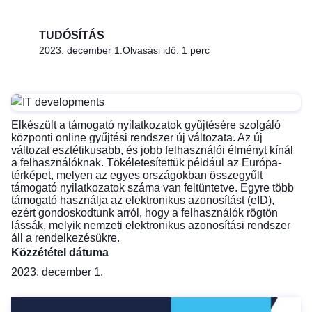
TUDÓSÍTÁS
2023. december 1.
Olvasási idő: 1 perc
Elkészült a támogató nyilatkozatok gyűjtésére szolgáló
központi online gyűjtési rendszer új változata. Az új
változat esztétikusabb, és jobb felhasználói élményt kínál
a felhasználóknak. Tökéletesítettük például az Európa-
térképet, melyen az egyes országokban összegyűlt
támogató nyilatkozatok száma van feltüntetve. Egyre több
támogató használja az elektronikus azonosítást (eID),
ezért gondoskodtunk arról, hogy a felhasználók rögtön
lássák, melyik nemzeti elektronikus azonosítási rendszer
áll a rendelkezésükre.
Közzététel dátuma
2023. december 1.