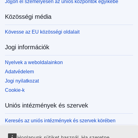
Jöjjön el személyesen az uniós központok egyikébe
Közösségi média
Kövesse az EU közösségi oldalait
Jogi információk
Nyelvek a weboldalainkon
Adatvédelem
Jogi nyilatkozat
Cookie-k
Uniós intézmények és szervek
Keresés az uniós intézmények és szervek körében
Honlapunk sütiket használ. Ha szeretne