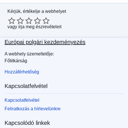
Kérjük, értékelje a webhelyet
vagy
írja meg észrevételeit
Európai polgári kezdeményezés
A webhely üzemeltetője:
Főtitkárság
Hozzáférhetőség
Kapcsolatfelvétel
Kapcsolatfelvétel
Feliratkozás a hírlevelünkre
Kapcsolódó linkek