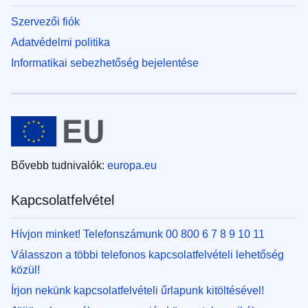
Szervezői fiók
Adatvédelmi politika
Informatikai sebezhetőség bejelentése
Bővebb tudnivalók:
europa.eu
Kapcsolatfelvétel
Hívjon minket! Telefonszámunk 00 800 6 7 8 9 10 11
Válasszon a többi telefonos kapcsolatfelvételi lehetőség
közül!
Írjon nekünk kapcsolatfelvételi űrlapunk kitöltésével!