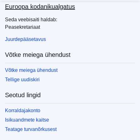
Euroopa kodanikualgatus
Seda veebisaiti haldab:
Peasekretariaat
Juurdepääsetavus
Võtke meiega ühendust
Võtke meiega ühendust
Tellige uudiskiri
Seotud lingid
Korraldajakonto
Isikuandmete kaitse
Teatage turvanõrkusest