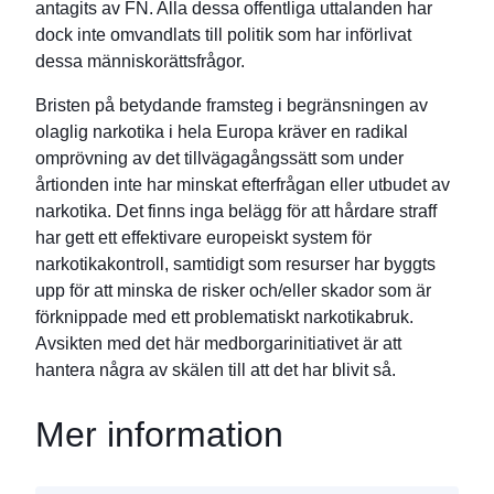
antagits av FN. Alla dessa offentliga uttalanden har
dock inte omvandlats till politik som har införlivat
dessa människorättsfrågor.
Bristen på betydande framsteg i begränsningen av
olaglig narkotika i hela Europa kräver en radikal
omprövning av det tillvägagångssätt som under
årtionden inte har minskat efterfrågan eller utbudet av
narkotika. Det finns inga belägg för att hårdare straff
har gett ett effektivare europeiskt system för
narkotikakontroll, samtidigt som resurser har byggts
upp för att minska de risker och/eller skador som är
förknippade med ett problematiskt narkotikabruk.
Avsikten med det här medborgarinitiativet är att
hantera några av skälen till att det har blivit så.
Mer information