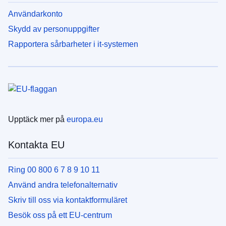
Användarkonto
Skydd av personuppgifter
Rapportera sårbarheter i it-systemen
Upptäck mer på
europa.eu
Kontakta EU
Ring 00 800 6 7 8 9 10 11
Använd andra telefonalternativ
Skriv till oss via kontaktformuläret
Besök oss på ett EU-centrum