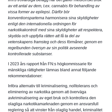
av ett antal av dem, t.ex. cannabis för behandling av
vissa former av epilepsi. Därför bör
konventionsparterna harmonisera sina skyldigheter
enligt den internationella ordningen för
narkotikakontroll med sina skyldigheter att respektera,
skydda och uppfylla rätten att få ta del av
vetenskapens framsteg och dess förmåner, genom en
regelbunden översyn av sin politik avseende
kontrollerade substanser.
I 2023 års rapport från FN:s högkommissarie för
mänskliga rättigheter lämnas bland annat följande
rekommendationer:
Införa alternativ till kriminalisering, nolltolerans och
eliminering av narkotika genom att överväga
avkriminalisering av eget bruk och kontrollera den
olagliga narkotikamarknaden genom en ansvarsfull
reglering så att vinster från olaglig handel, kriminalitet