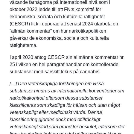
växande farhågorna på internationell nivå som i
oktober 2022 ledde till att FN:s kommitté för
ekonomiska, sociala och kulturella rättigheter
(CESCR) fick i uppdrag att senast 2024 utarbeta en
”allmän kommentar” om hur narkotikapolitiken
påverkar de ekonomiska, sociala och kulturella
rättigheterna.
I april 2020 antog CESCR sin allmänna kommentar nr
25 i vilken en hel paragraf handlar om kontrollerade
substanser med särskilt fokus på cannabis:
[…] Den vetenskapliga forskningen om vissa
substanser hindras av internationella konventioner om
narkotikakontroll eftersom dessa substanser
klassificeras som skadliga för hälsan och utan något
vetenskapligt eller medicinskt värde. Denna
klassificering gjordes dock med otillräckligt
vetenskapligt stöd som grund för beslutet, eftersom det
finns trovärdiga belägg när det gäller medicinskt bruk