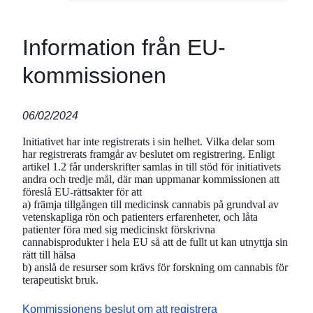
Information från EU-
kommissionen
06/02/2024
Initiativet har inte registrerats i sin helhet. Vilka delar som
har registrerats framgår av beslutet om registrering. Enligt
artikel 1.2 får underskrifter samlas in till stöd för initiativets
andra och tredje mål, där man uppmanar kommissionen att
föreslå EU-rättsakter för att
a) främja tillgången till medicinsk cannabis på grundval av
vetenskapliga rön och patienters erfarenheter, och låta
patienter föra med sig medicinskt förskrivna
cannabisprodukter i hela EU så att de fullt ut kan utnyttja sin
rätt till hälsa
b) anslå de resurser som krävs för forskning om cannabis för
terapeutiskt bruk.
Kommissionens beslut om att registrera