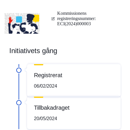
Kommissionens
registreringsnummer
:
ECI(2024)000003
Initiativets gång
Registrerat
06/02/2024
Tillbakadraget
20/05/2024