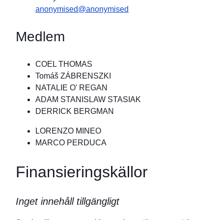
anonymised@anonymised
Medlem
COEL THOMAS
Tomáš ZÁBRENSZKI
NATALIE O' REGAN
ADAM STANISLAW STASIAK
DERRICK BERGMAN
LORENZO MINEO
MARCO PERDUCA
Finansieringskällor
Inget innehåll tillgängligt