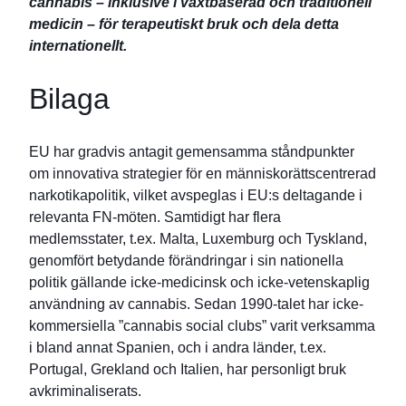
cannabis – inklusive i växtbaserad och traditionell
medicin – för terapeutiskt bruk och dela detta
internationellt.
Bilaga
EU har gradvis antagit gemensamma ståndpunkter
om innovativa strategier för en människorättscentrerad
narkotikapolitik, vilket avspeglas i EU:s deltagande i
relevanta FN-möten. Samtidigt har flera
medlemsstater, t.ex. Malta, Luxemburg och Tyskland,
genomfört betydande förändringar i sin nationella
politik gällande icke-medicinsk och icke-vetenskaplig
användning av cannabis. Sedan 1990-talet har icke-
kommersiella ”cannabis social clubs” varit verksamma
i bland annat Spanien, och i andra länder, t.ex.
Portugal, Grekland och Italien, har personligt bruk
avkriminaliserats.