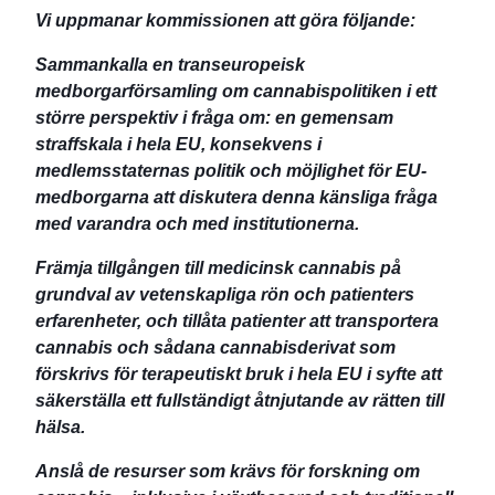
Vi uppmanar kommissionen att göra följande:
Sammankalla en transeuropeisk
medborgarförsamling om cannabispolitiken i ett
större perspektiv i fråga om: en gemensam
straffskala i hela EU, konsekvens i
medlemsstaternas politik och möjlighet för EU-
medborgarna att diskutera denna känsliga fråga
med varandra och med institutionerna.
Främja tillgången till medicinsk cannabis på
grundval av vetenskapliga rön och patienters
erfarenheter, och tillåta patienter att transportera
cannabis och sådana cannabisderivat som
förskrivs för terapeutiskt bruk i hela EU i syfte att
säkerställa ett fullständigt åtnjutande av rätten till
hälsa.
Anslå de resurser som krävs för forskning om