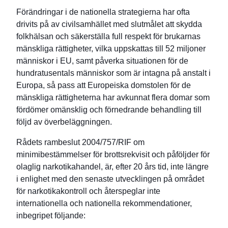
Förändringar i de nationella strategierna har ofta
drivits på av civilsamhället med slutmålet att skydda
folkhälsan och säkerställa full respekt för brukarnas
mänskliga rättigheter, vilka uppskattas till 52 miljoner
människor i EU, samt påverka situationen för de
hundratusentals människor som är intagna på anstalt i
Europa, så pass att Europeiska domstolen för de
mänskliga rättigheterna har avkunnat flera domar som
fördömer omänsklig och förnedrande behandling till
följd av överbeläggningen.
Rådets rambeslut 2004/757/RIF om
minimibestämmelser för brottsrekvisit och påföljder för
olaglig narkotikahandel, är, efter 20 års tid, inte längre
i enlighet med den senaste utvecklingen på området
för narkotikakontroll och återspeglar inte
internationella och nationella rekommendationer,
inbegripet följande: