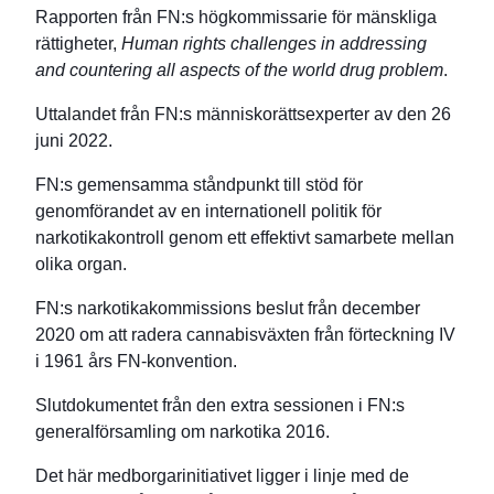
Rapporten från FN:s högkommissarie för mänskliga
rättigheter,
Human rights challenges in addressing
and countering all aspects of the world drug problem
.
Uttalandet från FN:s människorättsexperter av den 26
juni 2022.
FN:s gemensamma ståndpunkt till stöd för
genomförandet av en internationell politik för
narkotikakontroll genom ett effektivt samarbete mellan
olika organ.
FN:s narkotikakommissions beslut från december
2020 om att radera cannabisväxten från förteckning IV
i 1961 års FN-konvention.
Slutdokumentet från den extra sessionen i FN:s
generalförsamling om narkotika 2016.
Det här medborgarinitiativet ligger i linje med de