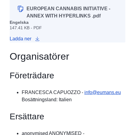
EUROPEAN CANNABIS INITIATIVE -
ANNEX WITH HYPERLINKS .pdf
Engelska
147.41 KB - PDF
Ladda ner
Organisatörer
Företrädare
FRANCESCA CAPUOZZO
-
info@eumans.eu
Bosättningsland: Italien
Ersättare
anonymised ANONYMISED
-