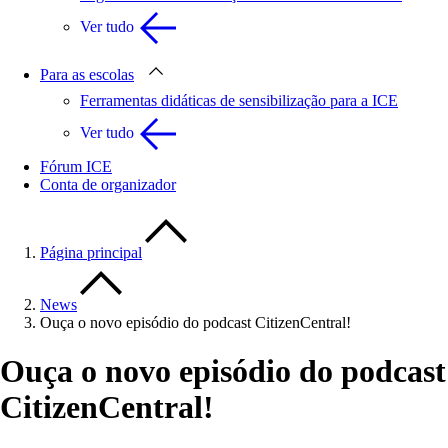
Ver tudo
Para as escolas
Ferramentas didáticas de sensibilização para a ICE
Ver tudo
Fórum ICE
Conta de organizador
Página principal
News
Ouça o novo episódio do podcast CitizenCentral!
Ouça o novo episódio do podcast
CitizenCentral!