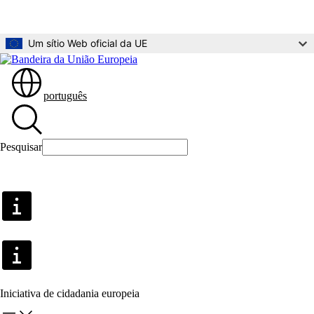
Ir para o conteúdo principal
Um sítio Web oficial da UE
português
Pesquisar
Pesquisar
Iniciativa de cidadania europeia