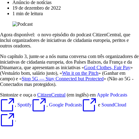
Anúncio de notícias
19 de dezembro de 2022
1 min de leitura
Agora disponível: o novo episódio do podcast CitizenCentral, que
inclui organizadores de iniciativas de cidadania europeia, peritos e
outros oradores.
No capítulo 3, junte-se a nós numa conversa com três organizadores de
iniciativas de cidadania europeia, dos Países Baixos, da França e da
Dinamarca, que apresentam as iniciativas «
Good Clothes, Fair Pay
»
(Vestuário bom, salário justo), «
Win it on the Pitch
» (Ganhar em
campo) e «
Stop 5G — Stay Connected but Protected
» (Não ao 5G -
Conectados mas protegidos).
Sintonize e ouça o
CitizenCentral
(em inglês) em
Apple Podcasts
,
Spotify
,
Google Podcasts
e
SoundCloud
.