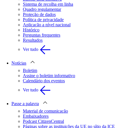
Sistema de recolha em linha
Quadro regulamentar
Proteção de dados
Política de privacidade
Aplicação a nível nacional
Histórico
Perguntas frequentes
Resultados
Ver tudo
Notícias
Boletim
Assine o boletim informativo
Calendário dos eventos
Ver tudo
Passe a palavra
Material de comunicação
Embaixadores
Podcast CitizenCentral
Páginas sobre as instituições da UE no sítio da ICE