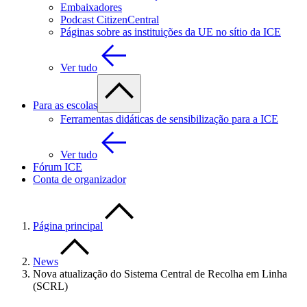
Embaixadores
Podcast CitizenCentral
Páginas sobre as instituições da UE no sítio da ICE
Ver tudo
Para as escolas
Ferramentas didáticas de sensibilização para a ICE
Ver tudo
Fórum ICE
Conta de organizador
Página principal
News
Nova atualização do Sistema Central de Recolha em Linha
(SCRL)