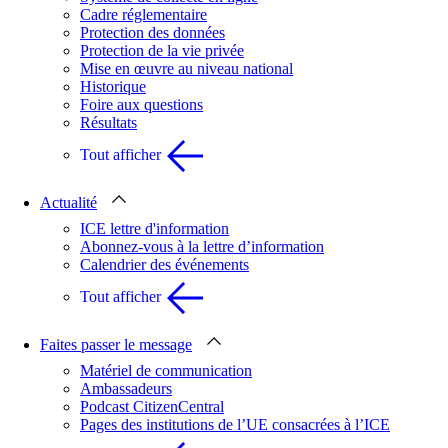
Cadre réglementaire
Protection des données
Protection de la vie privée
Mise en œuvre au niveau national
Historique
Foire aux questions
Résultats
Tout afficher
Actualité
ICE lettre d'information
Abonnez-vous à la lettre d’information
Calendrier des événements
Tout afficher
Faites passer le message
Matériel de communication
Ambassadeurs
Podcast CitizenCentral
Pages des institutions de l’UE consacrées à l’ICE