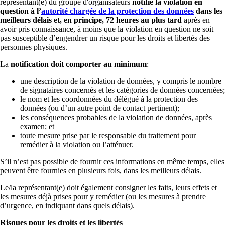
représentant(e) du groupe d'organisateurs
notifie la violation en
question à l’
autorité chargée de la protection des données
dans les
meilleurs délais et, en principe, 72 heures au plus tard
après en
avoir pris connaissance, à moins que la violation en question ne soit
pas susceptible d’engendrer un risque pour les droits et libertés des
personnes physiques.
La
notification doit comporter au minimum
:
une description de la violation de données, y compris le nombre
de signataires concernés et les catégories de données concernées;
le nom et les coordonnées du délégué à la protection des
données (ou d’un autre point de contact pertinent);
les conséquences probables de la violation de données, après
examen; et
toute mesure prise par le responsable du traitement pour
remédier à la violation ou l’atténuer.
S’il n’est pas possible de fournir ces informations en même temps, elles
peuvent être fournies en plusieurs fois, dans les meilleurs délais.
Le/la représentant(e) doit également consigner les faits, leurs effets et
les mesures déjà prises pour y remédier (ou les mesures à prendre
d’urgence, en indiquant dans quels délais).
Risques pour les droits et les libertés