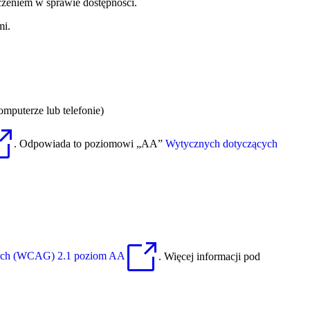
dczeniem w sprawie dostępności.
mi.
puterze lub telefonie)
. Odpowiada to poziomowi „AA”
Wytycznych dotyczących
owych (WCAG) 2.1 poziom AA
. Więcej informacji pod