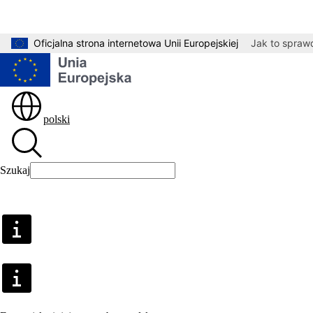
Przejdź do treści głównej
Oficjalna strona internetowa Unii Europejskiej
Jak to spraw
polski
Szukaj
Szukaj