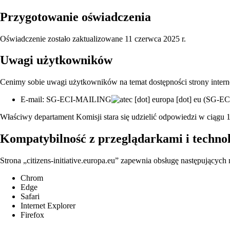
Przygotowanie oświadczenia
Oświadczenie zostało zaktualizowane 11 czerwca 2025 r.
Uwagi użytkowników
Cenimy sobie uwagi użytkowników na temat dostępności strony internet
E-mail:
SG-ECI-MAILING
ec
[dot]
europa
[dot]
eu
(SG-ECI
Właściwy departament Komisji stara się udzielić odpowiedzi w ciągu 1
Kompatybilność z przeglądarkami i techn
Strona „citizens-initiative.europa.eu” zapewnia obsługę następujący
Chrom
Edge
Safari
Internet Explorer
Firefox