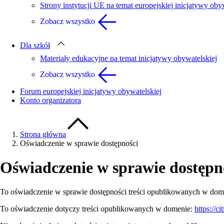
Strony instytucji UE na temat europejskiej inicjatywy oby
Zobacz wszystko
Dla szkół
Materiały edukacyjne na temat inicjatywy obywatelskiej
Zobacz wszystko
Forum europejskiej inicjatywy obywatelskiej
Konto organizatora
Strona główna
Oświadczenie w sprawie dostępności
Oświadczenie w sprawie dostępn
To oświadczenie w sprawie dostępności treści opublikowanych w dom
To oświadczenie dotyczy treści opublikowanych w domenie:
https://ci