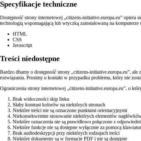
Specyfikacje techniczne
Dostępność strony internetowej „citizens-initiative.europa.eu” opier
technologią wspomagającą lub wtyczką zainstalowaną na komputerze
HTML
CSS
Javascript
Treści niedostępne
Bardzo dbamy o dostępność strony „citizens-initiative.europa.eu”, ale
rozwiązania. Prosimy o kontakt w przypadku problemu, który nie zosta
Ograniczenia strony internetowej „citizens-initiative.europa.eu”, o któ
Brak widoczności skip linku
Słaby kontrast kolorów na niektórych stronach
Niektóre treści nie są oznaczone punktami orientacyjnymi
Niekonsekwentne stosowanie niektórych elementów nagłówkó
Niektóre oznaczenia nie są prawidłowo połączone z odpowiedni
Niektóre funkcje nie są dostępne wyłącznie za pomocą klawiatu
Brak audiodeskrypcji przy niektórych rodzajach treści
Niektóre dokumenty są w formacie PDF i nie są dostępne