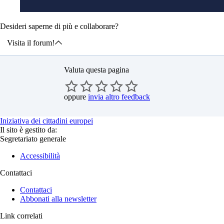
Desideri saperne di più e collaborare?
Visita il forum!
Valuta questa pagina
oppure
invia altro feedback
Iniziativa dei cittadini europei
Il sito è gestito da:
Segretariato generale
Accessibilità
Contattaci
Contattaci
Abbonati alla newsletter
Link correlati