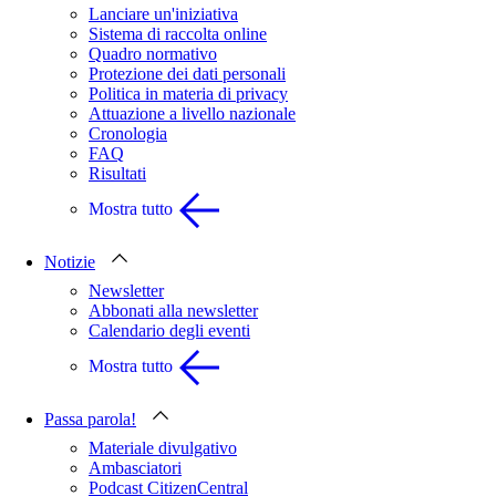
Lanciare un'iniziativa
Sistema di raccolta online
Quadro normativo
Protezione dei dati personali
Politica in materia di privacy
Attuazione a livello nazionale
Cronologia
FAQ
Risultati
Mostra tutto
Notizie
Newsletter
Abbonati alla newsletter
Calendario degli eventi
Mostra tutto
Passa parola!
Materiale divulgativo
Ambasciatori
Podcast CitizenCentral