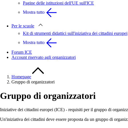
Pagine delle istituzioni dell'UE sull'ICE
Mostra tutto
Per le scuole
Kit di strumenti didattici sull'iniziativa dei cittadini europei
Mostra tutto
Forum ICE
Account riservato agli organizzatori
Homepage
Gruppo di organizzatori
Gruppo di organizzatori
Iniziative dei cittadini europei (ICE) - requisiti per il gruppo di organizz
Un'iniziativa dei cittadini deve essere proposta da un gruppo di organiz