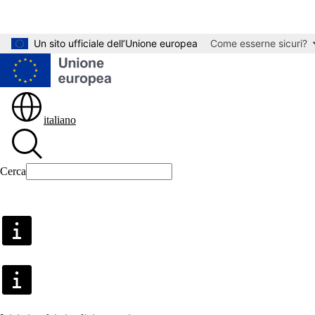
Passa ai contenuti principali
Un sito ufficiale dell’Unione europea
Come esserne sicuri?
italiano
Cerca
Cerca