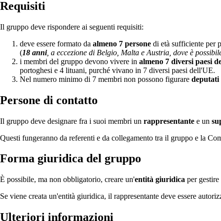
Requisiti
Il gruppo deve rispondere ai seguenti requisiti:
deve essere formato da
almeno 7 persone
di età sufficiente per 
(
18 anni
, a eccezione di Belgio, Malta e Austria, dove è possibil
i membri del gruppo devono vivere in
almeno 7 diversi paesi d
portoghesi e 4 lituani, purché vivano in 7 diversi paesi dell'UE.
Nel numero minimo di 7 membri non possono figurare
deputati
Persone di contatto
Il gruppo deve designare fra i suoi membri un
rappresentante
e un
su
Questi fungeranno da referenti e da collegamento tra il gruppo e la Com
Forma giuridica del gruppo
È possibile, ma non obbligatorio, creare un'
entità giuridica
per gestire 
Se viene creata un'entità giuridica, il rappresentante deve essere autori
Ulteriori informazioni