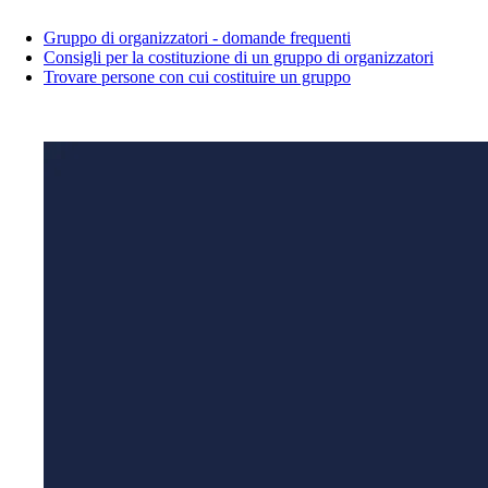
Gruppo di organizzatori - domande frequenti
Consigli per la costituzione di un gruppo di organizzatori
Trovare persone con cui costituire un gruppo