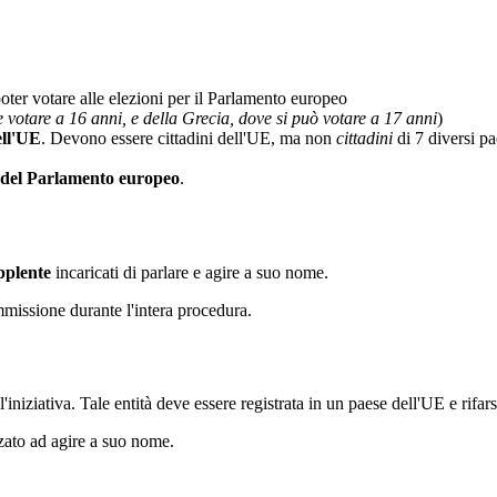
poter votare alle elezioni per il Parlamento europeo
e votare a 16 anni, e della Grecia, dove si può votare a 17 anni
)
ell'UE
. Devono essere cittadini dell'UE, ma non
cittadini
di 7 diversi pa
 del Parlamento europeo
.
pplente
incaricati di parlare e agire a suo nome.
missione durante l'intera procedura.
l'iniziativa. Tale entità deve essere registrata in un paese dell'UE e rifarsi
zzato ad agire a suo nome.