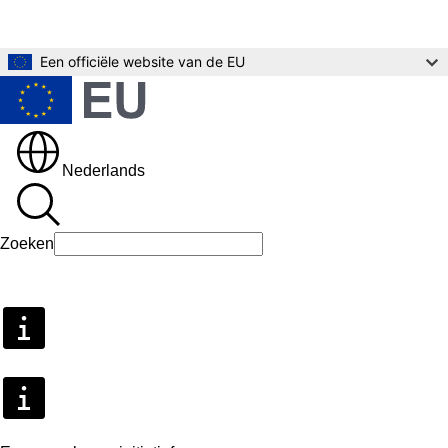
Direct naar de inhoud
Een officiële website van de EU
Nederlands
Zoeken
Zoeken