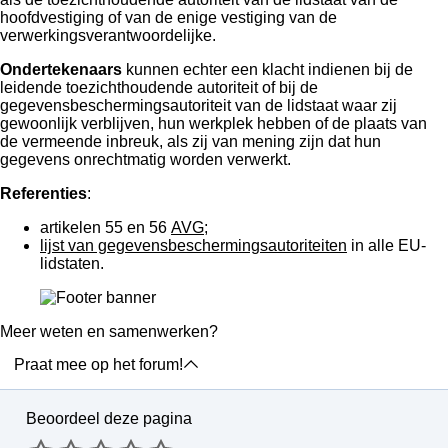
hoofdvestiging of van de enige vestiging van de
verwerkingsverantwoordelijke.
Ondertekenaars
kunnen echter een klacht indienen bij de
leidende toezichthoudende autoriteit of bij de
gegevensbeschermingsautoriteit van de lidstaat waar zij
gewoonlijk verblijven, hun werkplek hebben of de plaats van
de vermeende inbreuk, als zij van mening zijn dat hun
gegevens onrechtmatig worden verwerkt.
Referenties
:
artikelen 55 en 56
AVG
;
lijst van gegevensbeschermingsautoriteiten
in alle EU-
lidstaten.
Meer weten en samenwerken?
Praat mee op het forum!
Beoordeel deze pagina