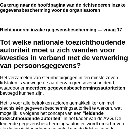
Ga terug naar de hoofdpagina van de richtsnoeren inzake
gegevensbescherming voor de organisatoren
Richtsnoeren inzake gegevensbescherming — vraag 17
Tot welke nationale toezichthoudende
autoriteit moet u zich wenden voor
kwesties in verband met de verwerking
van persoonsgegevens?
Het verzamelen van steunbetuigingen in ten minste zeven
lidstaten is vanwege de aard ervan grensoverschrijdend,
waardoor er
meerdere gegevensbeschermingsautoriteiten
bevoegd kunnen zijn.
Het is voor alle betrokken actoren gemakkelijker om met
slechts één gegevensbeschermingsautoriteit te werken, wat
mogelijk is volgens het concept van een
“leidende
toezichthoudende autoriteit”
in het kader van de
AVG
. De
leidende gegevensbeschermingsautoriteit wordt omschreven
als de toezichthoudende autoriteit van de lidstaat van de