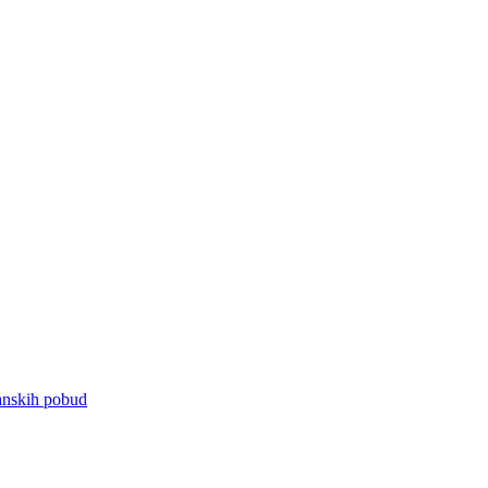
janskih pobud