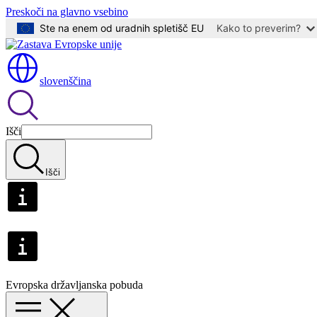
Preskoči na glavno vsebino
Ste na enem od uradnih spletišč EU
Kako to preverim?
slovenščina
Išči
Išči
Evropska državljanska pobuda